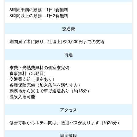
8時間未満の勤務：1日1食無料
8時間以上の勤務：1日2食無料
交通費
期間満了者に限り、往復上限20,000円までの支給
待遇
寮費・光熱費無料の個室寮完備
食事無料（出勤日）
交通費支給（規定あり）
各種保険完備（加入条件を満たす方）
勤務地から寮まで車で送迎あり（約15分）
温泉入浴可能
アクセス
修善寺駅からホテル間は、送迎バスがあります（約25分）
周辺環境