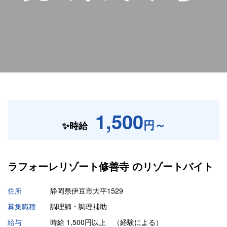
1,500
円～
✨時給
ラフォーレリゾート修善寺 の
リゾートバイト
住所
静岡県伊豆市大平1529
募集職種
調理師・調理補助
給与
時給 1,500円以上 （経験による）