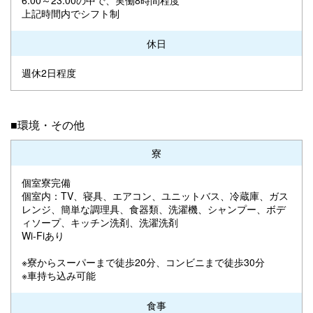
上記時間内でシフト制
休日
週休2日程度
■環境・その他
寮
個室寮完備
個室内：TV、寝具、エアコン、ユニットバス、冷蔵庫、ガス
レンジ、簡単な調理具、食器類、洗濯機、シャンプー、ボデ
ィソープ、キッチン洗剤、洗濯洗剤
Wi-Fiあり
※寮からスーパーまで徒歩20分、コンビニまで徒歩30分
※車持ち込み可能
食事