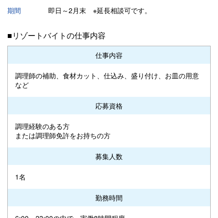
期間
即日～2月末 ※延長相談可です。
■リゾートバイトの仕事内容
仕事内容
調理師の補助、食材カット、仕込み、盛り付け、お皿の用意
など
応募資格
調理経験のある方
または調理師免許をお持ちの方
募集人数
1名
勤務時間
6:00～23:00の中で、実働8時間程度