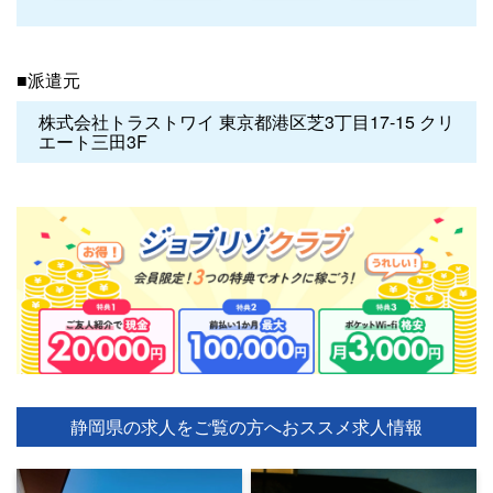
■派遣元
株式会社トラストワイ 東京都港区芝3丁目17-15 クリ
エート三田3F
静岡県の求人をご覧の方へ
おススメ求人情報