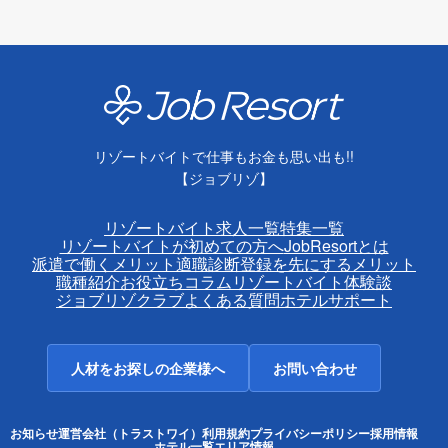
リゾートバイトで仕事もお金も思い出も!!
【ジョブリゾ】
リゾートバイト求人一覧
特集一覧
リゾートバイトが初めての方へ
JobResortとは
派遣で働くメリット
適職診断
登録を先にするメリット
職種紹介
お役立ちコラム
リゾートバイト体験談
ジョブリゾクラブ
よくある質問
ホテルサポート
人材をお探しの企業様へ
お問い合わせ
お知らせ
運営会社（トラストワイ）
利用規約
プライバシーポリシー
採用情報
ホテル一覧
エリア情報