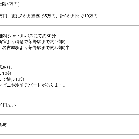
上限4万円）
万円、更に3か月勤務で5万円、計6か月間で10万円
無料シャトルバスにて約30分
新宿より特急で茅野駅まで約2時間
】名古屋駅より茅野駅まで約2時間半
店あり。
10分
まで徒歩10分
ンビニや駅前デパートがあります。
0日払い
貸与