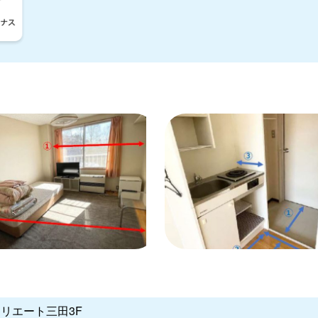
クリエート三田3F