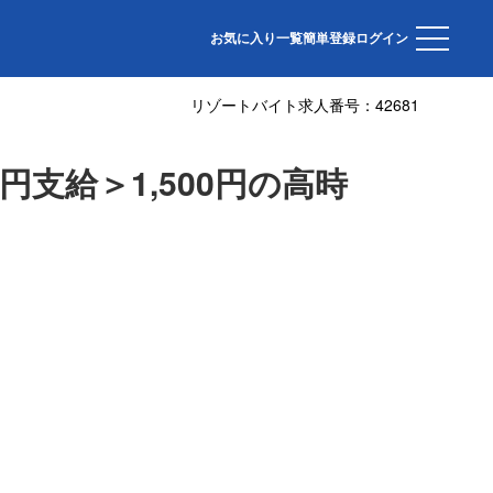
トバイト。和食調理補助スタッフ募集！
お気に入り一覧
簡単登録
ログイン
リゾートバイト求人番号：
42681
支給＞1,500円の高時