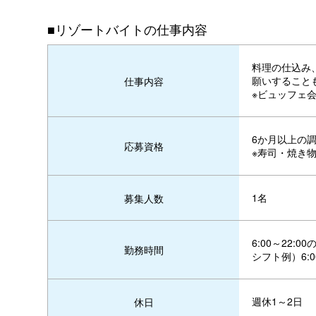
■リゾートバイトの仕事内容
料理の仕込み
願いすること
仕事内容
※ビュッフェ
6か月以上の
応募資格
※寿司・焼き
1名
募集人数
6:00～22
勤務時間
シフト例）6:00
週休1～2日
休日