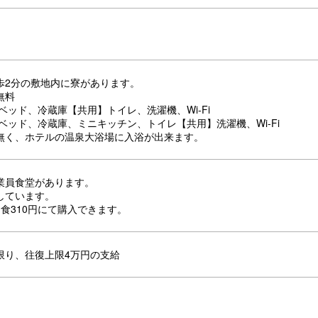
歩2分の敷地内に寮があります。
無料
ベッド、冷蔵庫【共用】トイレ、洗濯機、Wi-Fi
ベッド、冷蔵庫、ミニキッチン、トイレ【共用】洗濯機、Wi-Fi
無く、ホテルの温泉大浴場に入浴が出来ます。
業員食堂があります。
しています。
食310円にて購入できます。
限り、往復上限4万円の支給