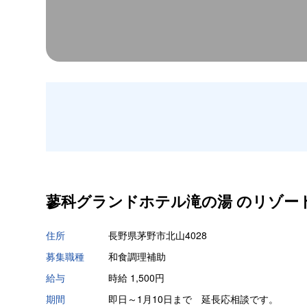
蓼科グランドホテル滝の湯 の
リゾー
住所
長野県茅野市北山4028
募集職種
和食調理補助
給与
時給 1,500円
期間
即日～1月10日まで 延長応相談です。