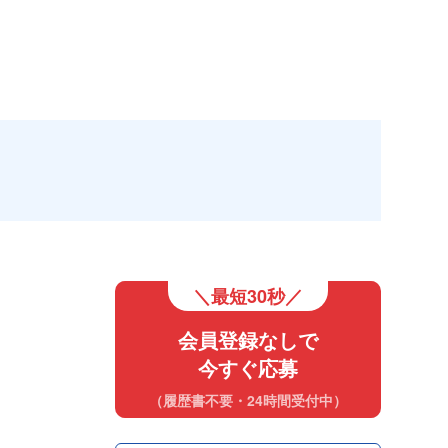
＼最短30秒／
会員登録なしで
今すぐ応募
（履歴書不要・24時間受付中）