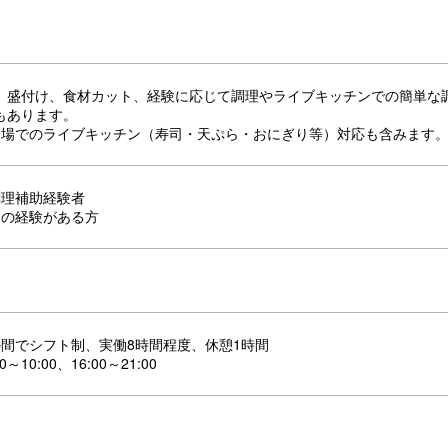
、盛付け、食材カット、経験に応じて調理やライブキッチンでの簡単な
もあります。
会場でのライブキッチン（寿司・天ぷら・おにぎり等）対応も含みます
調理補助経験者
物の経験がある方
:00の間でシフト制、実働8時間程度、休憩1時間
～10:00、16:00～21:00