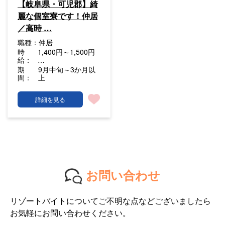
【岐阜県・可児郡】綺
麗な個室寮です！仲居
／高時 …
職種：
仲居
時
1,400円～1,500円
給：
…
期
9月中旬～3か月以
間：
上
詳細を見る
お問い合わせ
リゾートバイトについてご不明な点などございましたら
お気軽にお問い合わせください。