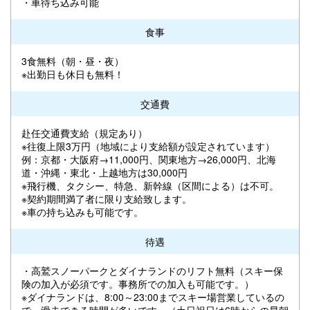
・車待ち込み可能
食事
3食無料（朝・昼・夜）
※出勤日も休日も無料！
交通費
赴任交通費支給（規定あり）
※往復上限3万円（地域により支給額が設定されています）
例：京都・大阪府→11,000円、関東地方→26,000円、北海
道・沖縄・東北・上越地方は30,000円
※飛行機、タクシー、特急、新幹線（区間による）は不可。
※契約期間満了者に限り支給致します。
※車の持ち込みも可能です。
待遇
・高鷲スノーパークとダイナランドのリフト無料（スキー保
険の加入が必須です。事務所での加入も可能です。）
※ダイナランドは、8:00～23:00までスキー場営業しているの
で、滑走できる時間が多いです。（土日祝日は6時からの早朝