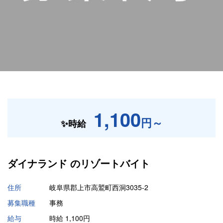
1,100
円～
✨時給
ダイナランド の
リゾートバイト
住所
岐阜県郡上市高鷲町西洞3035-2
募集職種
事務
給与
時給 1,100円