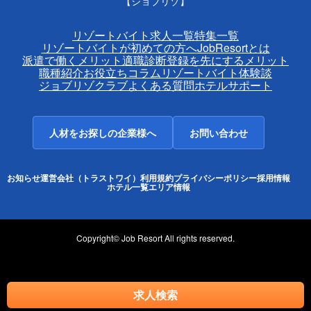
【ジョブリゾ】
リゾートバイト求人一覧
特集一覧
リゾートバイトが初めての方へ
JobResortとは
派遣で働くメリット
適職診断
登録を先にするメリット
職種紹介
お役立ちコラム
リゾートバイト体験談
ジョブリゾクラブ
よくある質問
ホテルサポート
人材をお探しの企業様へ
お問い合わせ
お知らせ
運営会社（トラストワイ）
利用規約
プライバシーポリシー
採用情報
ホテル一覧
エリア情報
Copyright© Job Resort All rights reserved.
求人検索