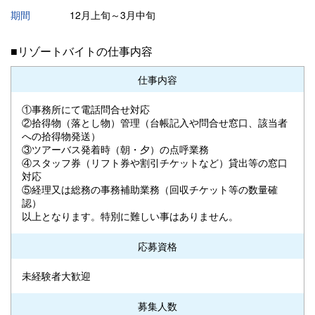
期間
12月上旬～3月中旬
■リゾートバイトの仕事内容
仕事内容
①事務所にて電話問合せ対応
②拾得物（落とし物）管理（台帳記入や問合せ窓口、該当者
への拾得物発送）
③ツアーバス発着時（朝・夕）の点呼業務
④スタッフ券（リフト券や割引チケットなど）貸出等の窓口
対応
⑤経理又は総務の事務補助業務（回収チケット等の数量確
認）
以上となります。特別に難しい事はありません。
応募資格
未経験者大歓迎
募集人数