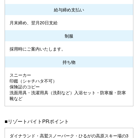
給与締め支払い
月末締め、翌月20日支給
制服
採用時にご案内いたします。
持ち物
スニーカー
印鑑（シャチハタ不可）
保険証のコピー
洗面用具・洗濯用具（洗剤など）入浴セット・防寒服・防寒
靴など
■リゾートバイトPRポイント
ダイナランド・高鷲スノーパーク・ひるがの高原スキー場の3