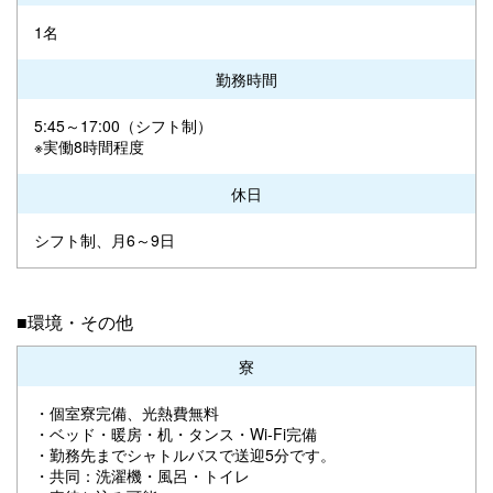
1名
勤務時間
5:45～17:00（シフト制）
※実働8時間程度
休日
シフト制、月6～9日
■環境・その他
寮
・個室寮完備、光熱費無料
・ベッド・暖房・机・タンス・Wi-Fi完備
・勤務先までシャトルバスで送迎5分です。
・共同：洗濯機・風呂・トイレ