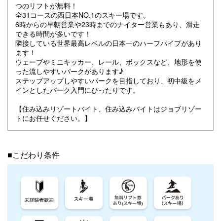
つのリフトが無料！
全31コースの西日本NO.1のスキー場です。
6時からの早朝営業や23時までのナイター営業もあり、滑走
できる時間が多いです！
隣接している世界最高レベルの日本一のハーフパイプがあり
ます！
ウェーブやミニキッカー、レール、ボックスなど、地形を使
った流しやすいパークがあります♪
ステップアップしやすいパークを目指しており、初中級をメ
インとしたパーク入門にぴったりです。
【住み込みリゾートバイト、住み込みバイトはジョブリゾー
トにお任せください。】
■こだわり条件