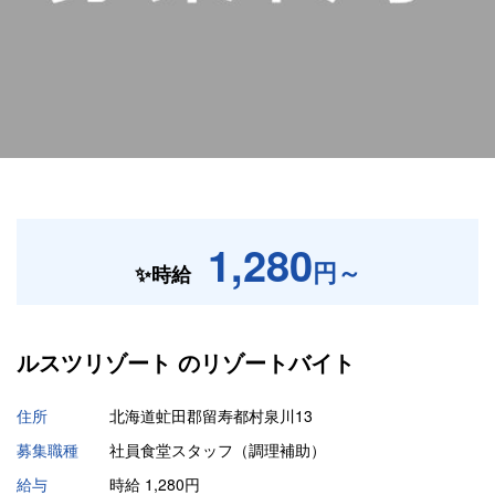
1,280
円～
✨時給
ルスツリゾート の
リゾートバイト
住所
北海道虻田郡留寿都村泉川13
募集職種
社員食堂スタッフ（調理補助）
給与
時給 1,280円