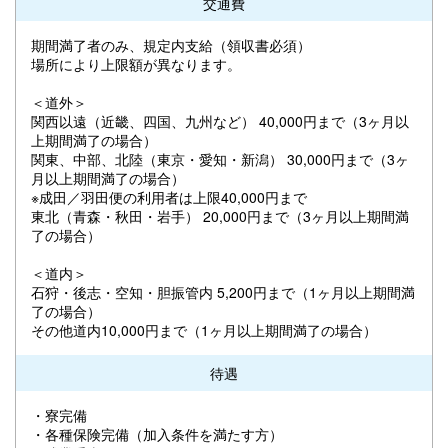
交通費
期間満了者のみ、規定内支給（領収書必須）
場所により上限額が異なります。
＜道外＞
関西以遠（近畿、四国、九州など） 40,000円まで（3ヶ月以
上期間満了の場合）
関東、中部、北陸（東京・愛知・新潟） 30,000円まで（3ヶ
月以上期間満了の場合）
※成田／羽田便の利用者は上限40,000円まで
東北（青森・秋田・岩手） 20,000円まで（3ヶ月以上期間満
了の場合）
＜道内＞
石狩・後志・空知・胆振管内 5,200円まで（1ヶ月以上期間満
了の場合）
その他道内10,000円まで（1ヶ月以上期間満了の場合）
待遇
・寮完備
・各種保険完備（加入条件を満たす方）