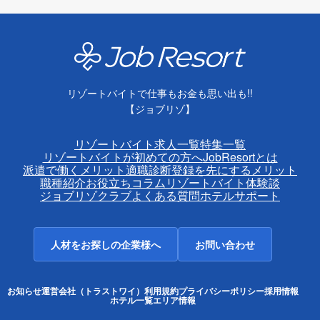
リゾートバイトで仕事もお金も思い出も!!
【ジョブリゾ】
リゾートバイト求人一覧
特集一覧
リゾートバイトが初めての方へ
JobResortとは
派遣で働くメリット
適職診断
登録を先にするメリット
職種紹介
お役立ちコラム
リゾートバイト体験談
ジョブリゾクラブ
よくある質問
ホテルサポート
人材をお探しの企業様へ
お問い合わせ
お知らせ
運営会社（トラストワイ）
利用規約
プライバシーポリシー
採用情報
ホテル一覧
エリア情報