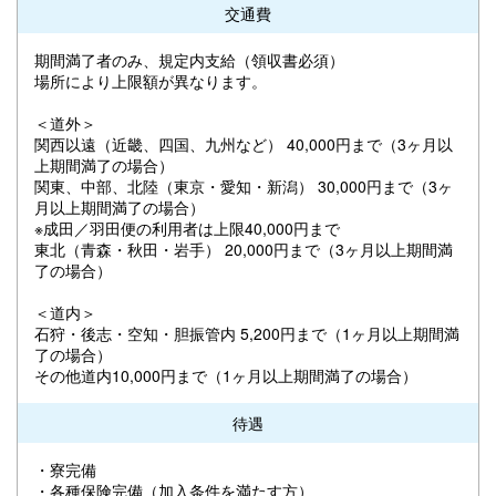
交通費
期間満了者のみ、規定内支給（領収書必須）
場所により上限額が異なります。
＜道外＞
関西以遠（近畿、四国、九州など） 40,000円まで（3ヶ月以
上期間満了の場合）
関東、中部、北陸（東京・愛知・新潟） 30,000円まで（3ヶ
月以上期間満了の場合）
※成田／羽田便の利用者は上限40,000円まで
東北（青森・秋田・岩手） 20,000円まで（3ヶ月以上期間満
了の場合）
＜道内＞
石狩・後志・空知・胆振管内 5,200円まで（1ヶ月以上期間満
了の場合）
その他道内10,000円まで（1ヶ月以上期間満了の場合）
待遇
・寮完備
・各種保険完備（加入条件を満たす方）