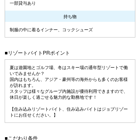
一部貸与あり
持ち物
制服の中に着るインナー、コックシューズ
■リゾートバイトPRポイント
夏は遊園地とゴルフ場、冬はスキー場の通年型リゾートで働
いでみませんか？
国内はもちろん、アジア・豪州等の海外からも多くのお客様
が訪れます。
スタッフは様々なグループ内施設が優待利用できますので、
休日が楽しく過ごせる魅力的な勤務地です！
【住み込みリゾートバイト、住み込みバイトはジョブリゾー
トにお任せください。】
■こだわり条件