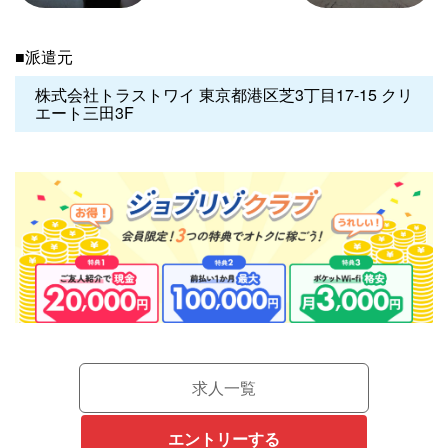
■派遣元
株式会社トラストワイ 東京都港区芝3丁目17-15 クリ
エート三田3F
求人一覧
エントリーする