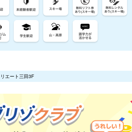
クリエート三田3F