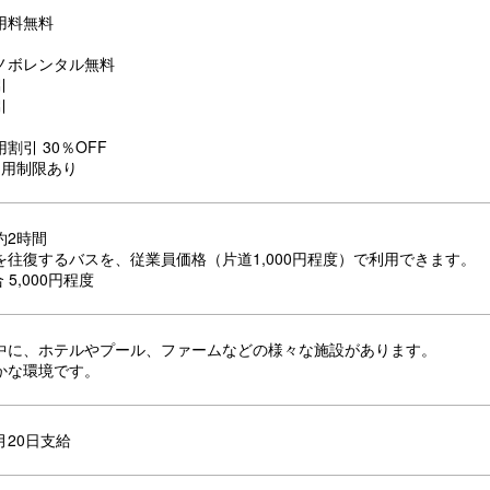
用料無料
ノボレンタル無料
引
引
割引 30％OFF
利用制限あり
約2時間
を往復するバスを、従業員価格（片道1,000円程度）で利用できます。
 5,000円程度
中に、ホテルやプール、ファームなどの様々な施設があります。
かな環境です。
月20日支給