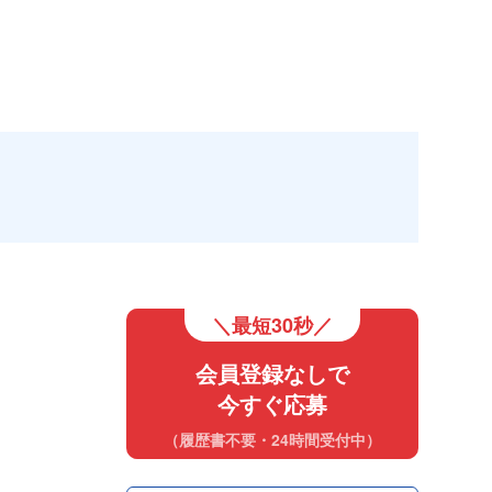
＼最短30秒／
会員登録なしで
今すぐ応募
（履歴書不要・24時間受付中）