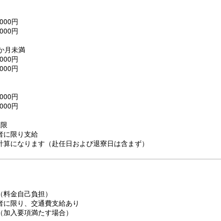
000円
000円
か月未満
000円
000円
000円
000円
上限
者に限り支給
計算になります（赴任日および退寮日は含まず）
（料金自己負担）
者に限り、交通費支給あり
（加入要項満たす場合）