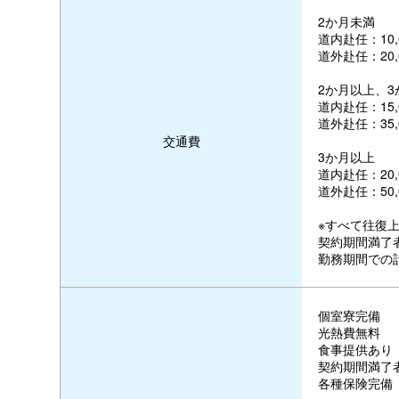
2か月未満
道内赴任：10,
道外赴任：20,
2か月以上、3
道内赴任：15,
道外赴任：35,
交通費
3か月以上
道内赴任：20,
道外赴任：50,
※すべて往復
契約期間満了
勤務期間での
個室寮完備
光熱費無料
食事提供あり
契約期間満了
各種保険完備