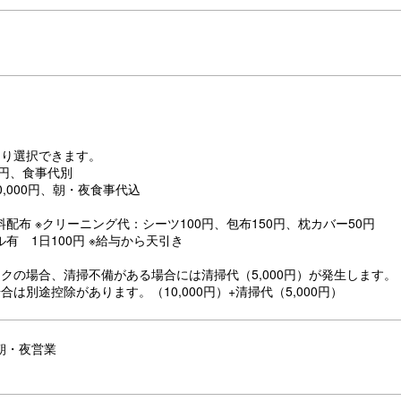
より選択できます。
0円、食事代別
0,000円、朝・夜食事代込
配布 ※クリーニング代：シーツ100円、包布150円、枕カバー50円
有 1日100円 ※給与から天引き
ックの場合、清掃不備がある場合には清掃代（5,000円）が発生します。
合は別途控除があります。（10,000円）+清掃代（5,000円）
朝・夜営業