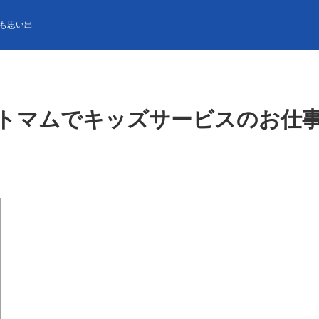
でキッズサービスのお仕事👨👩リフト券・レンタル・プール使用無料で
も思い出
トマムでキッズサービスのお仕事