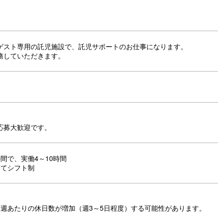
ゲスト専用の託児施設で、託児サポートのお仕事になります。
務していただきます。
応募大歓迎です。
00の間で、実働4～10時間
にてシフト制
て週あたりの休日数が増加（週3～5日程度）する可能性があります。