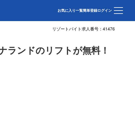
お気に入り一覧
簡単登録
ログイン
リゾートバイト求人番号：
41476
ナランドのリフトが無料！