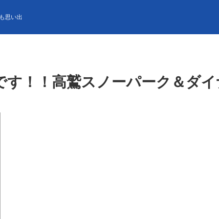
高鷲スノーパーク＆ダイナランドのリフトが無料！
も思い出
です！！高鷲スノーパーク＆ダイ