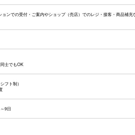
ションでの受付・ご案内やショップ（売店）でのレジ・接客・商品補充
同士でもOK
15（シフト制）
度
～9日