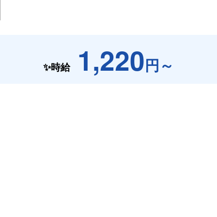
1,220
円～
✨時給