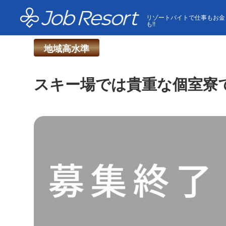
HOME
求人一覧
スキー場では貴重な個室寮です！！
リゾートバイトで仕事もお金
も!!
地域高水準
スキー場では貴重な個室寮