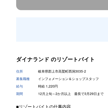
ダイナランド の
リゾートバイト
住所
岐阜県郡上市高鷲町西洞3035-2
募集職種
インフォメーション＆ショップスタッフ
給与
時給 1,220円
期間
12月上旬～2か月以上 最長で3月29日まで
■リゾートバイトの仕事内容