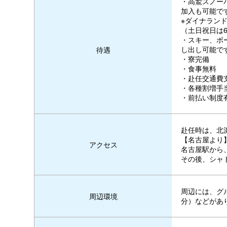
・高鷲スノー
加入も可能で
※ダイナランド
（土日祝日は
・スキー、ボ
し出し可能で
待遇
・寮完備
・食事無料
・赴任交通費
・各種割増手
・前払い制度
赴任時は、北
【名古屋より
アクセス
名古屋駅から、
その後、シャ
周辺には、グ
周辺環境
分）などがあ