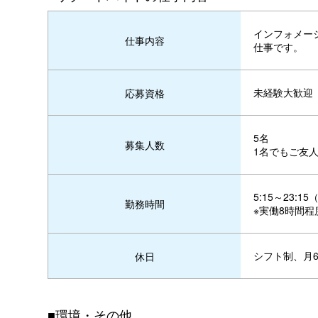
インフォメー
仕事内容
仕事です。
未経験大歓迎
応募資格
5名
募集人数
1名でもご友人
5:15～23:
勤務時間
※実働8時間程
シフト制、月6
休日
■環境・その他