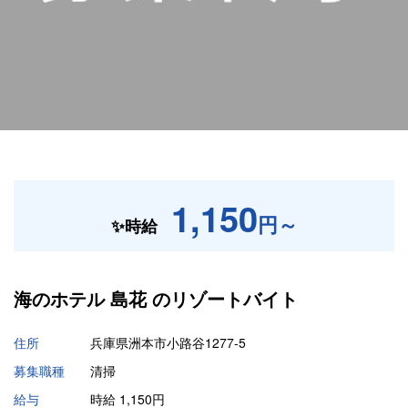
1,150
円～
✨時給
海のホテル 島花 の
リゾートバイト
住所
兵庫県洲本市小路谷1277-5
募集職種
清掃
給与
時給 1,150円