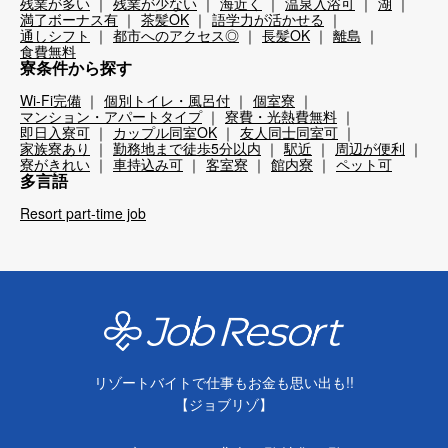
残業が多い
残業が少ない
海近く
温泉入浴可
湖
満了ボーナス有
茶髪OK
語学力が活かせる
通しシフト
都市へのアクセス◎
長髪OK
離島
食費無料
寮条件から探す
Wi-Fi完備
個別トイレ・風呂付
個室寮
マンション・アパートタイプ
寮費・光熱費無料
即日入寮可
カップル同室OK
友人同士同室可
家族寮あり
勤務地まで徒歩5分以内
駅近
周辺が便利
寮がきれい
車持込み可
客室寮
館内寮
ペット可
多言語
Resort part-time job
リゾートバイトで仕事もお金も思い出も!!
【ジョブリゾ】