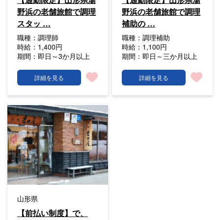
野浜の老舗旅館で調理
野浜の老舗旅館で調理
スタッ …
補助の …
職種：
調理師
職種：
調理補助
時給：
1,400円
時給：
1,100円
期間：
即日～3か月以上
期間：
即日～三か月以上
詳細を見る
詳細を見る
山形県
【前払い制度】で、