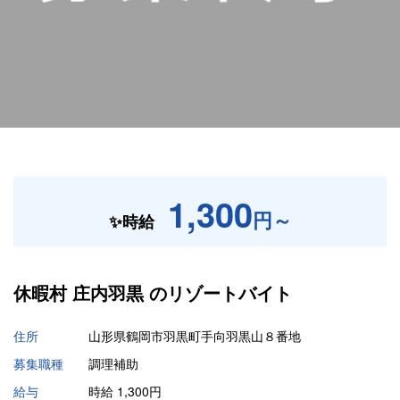
1,300
円～
✨時給
休暇村 庄内羽黒 の
リゾートバイト
住所
山形県鶴岡市羽黒町手向羽黒山８番地
募集職種
調理補助
給与
時給 1,300円