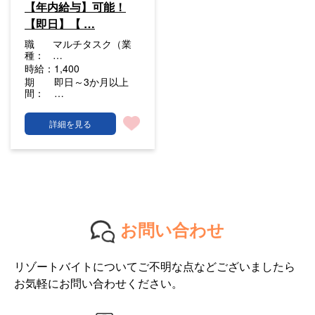
【年内給与】可能！
【即日】【 …
職
マルチタスク（業
種：
…
時給：
1,400
期
即日～3か月以上
間：
…
詳細を見る
お問い合わせ
リゾートバイトについてご不明な点などございましたら
お気軽にお問い合わせください。