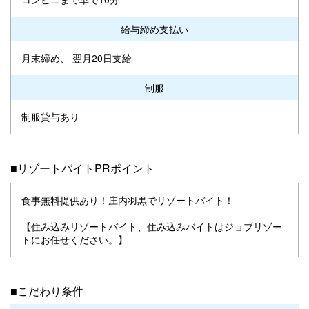
給与締め支払い
月末締め、 翌月20日支給
制服
制服貸与あり
■リゾートバイトPRポイント
食事無料提供あり！庄内羽黒でリゾートバイト！
【住み込みリゾートバイト、住み込みバイトはジョブリゾー
トにお任せください。】
■こだわり条件