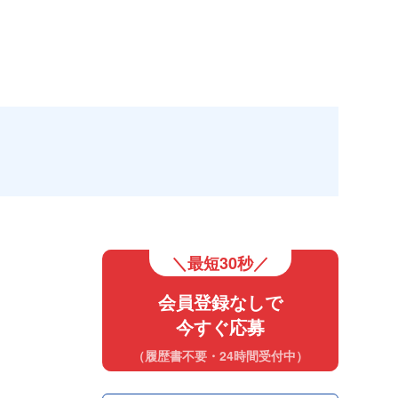
＼最短30秒／
会員登録なしで
今すぐ応募
（履歴書不要・24時間受付中）