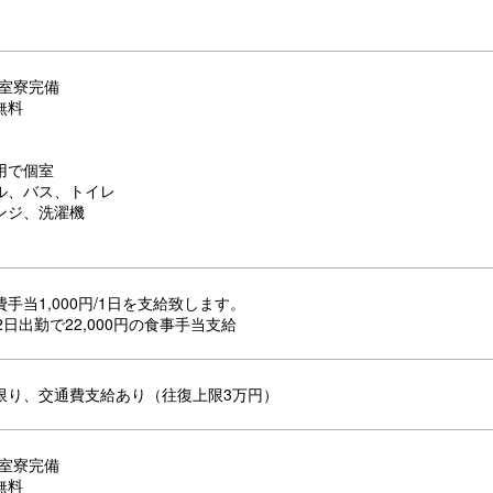
個室寮完備
無料
用で個室
ル、バス、トイレ
ンジ、洗濯機
手当1,000円/1日を支給致します。
2日出勤で22,000円の食事手当支給
限り、交通費支給あり（往復上限3万円）
個室寮完備
無料