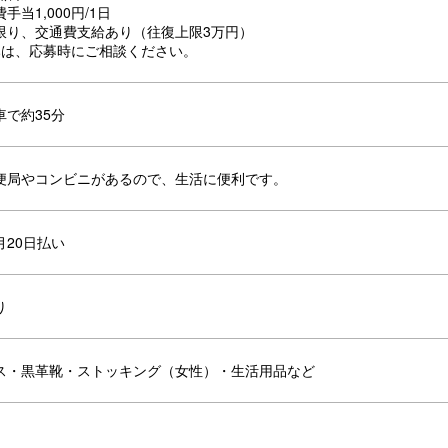
当1,000円/1日
限り、交通費支給あり（往復上限3万円）
みは、応募時にご相談ください。
車で約35分
便局やコンビニがあるので、生活に便利です。
月20日払い
り
ス・黒革靴・ストッキング（女性）・生活用品など