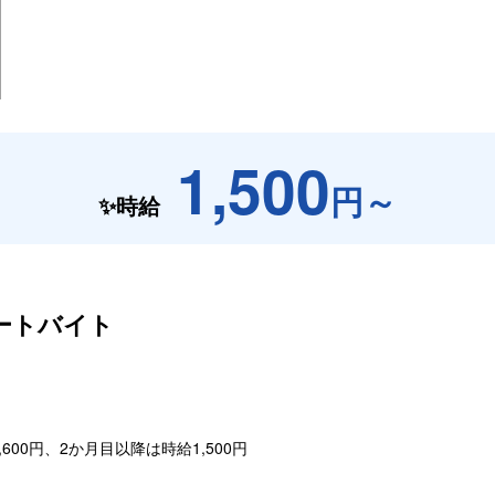
1,500
円～
✨時給
ートバイト
,600円、2か月目以降は時給1,500円