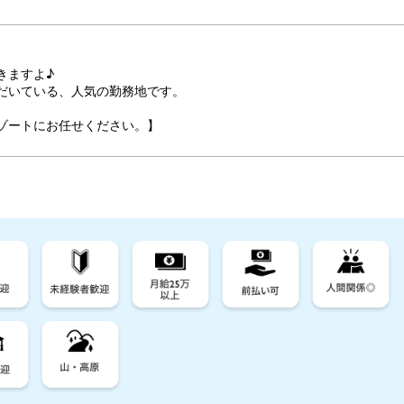
きますよ♪
だいている、人気の勤務地です。
ゾートにお任せください。】