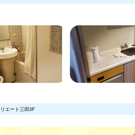
クリエート三田3F