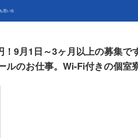
9月1日～3ヶ月以上の募集です！！現場環境が良いと評判のホテルでのレス
も思い出
00円！9月1日～3ヶ月以上の募集
ルのお仕事。Wi-Fi付きの個室