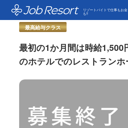
HOME
求人一覧
最初の1か月間は時給1,500円！
リゾートバイトで仕事もお金
も!!
最高給与クラス
最初の1か月間は時給1,5
のホテルでのレストランホー