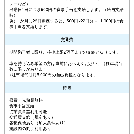
レーなど）
出勤日1日につき500円の食事手当を支給します。（給与支給
時）
例）1か月に22日勤務すると、500円×22日分＝11,000円の食
事手当を支給します。
交通費
期間満了者に限り、往復上限2万円までの支給となります。
車を持ち込み希望の方は事前にお伝えください。（駐車場台
数に限りがあります）
※駐車場代は月5,000円の自己負担となります。
待遇
寮費・光熱費無料
食事手当支給
従業員食堂利用可能
交通費支給（規定あり）
各種保険あり（加入条件あり）
施設内の割引利用あり