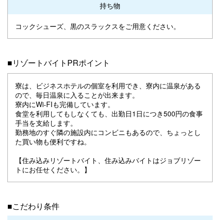
持ち物
コックシューズ、黒のスラックスをご用意ください。
■リゾートバイトPRポイント
寮は、ビジネスホテルの個室を利用でき、寮内に温泉がある
ので、毎日温泉に入ることが出来ます。
寮内にWi-FIも完備しています。
食堂を利用してもしなくても、出勤日1日につき500円の食事
手当を支給します。
勤務地のすぐ隣の施設内にコンビニもあるので、ちょっとし
た買い物も便利ですね。
【住み込みリゾートバイト、住み込みバイトはジョブリゾー
トにお任せください。】
■こだわり条件