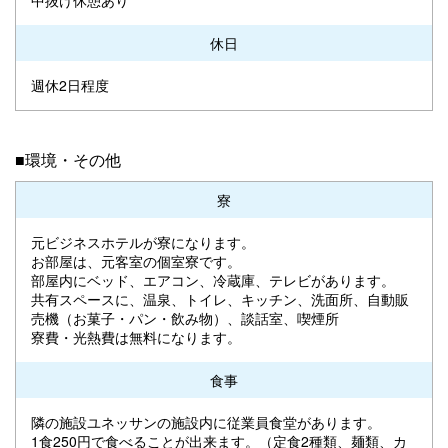
休日
週休2日程度
■環境・その他
寮
元ビジネスホテルが寮になります。
お部屋は、元客室の個室寮です。
部屋内にベッド、エアコン、冷蔵庫、テレビがあります。
共有スペースに、温泉、トイレ、キッチン、洗面所、自動販
売機（お菓子・パン・飲み物）、談話室、喫煙所
寮費・光熱費は無料になります。
食事
隣の施設ユネッサンの施設内に従業員食堂があります。
1食250円で食べることが出来ます。（定食2種類、麺類、カ