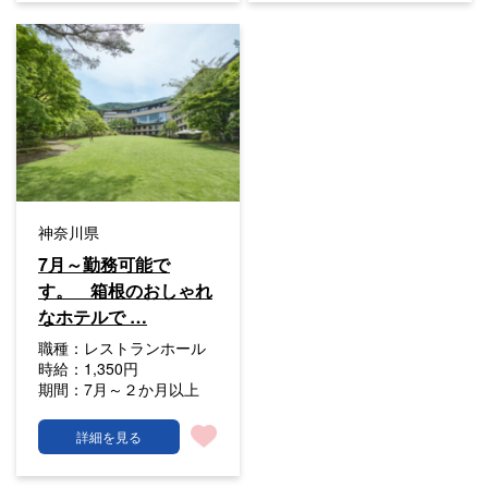
神奈川県
7月～勤務可能で
す。 箱根のおしゃれ
なホテルで …
職種：
レストランホール
時給：
1,350円
期間：
7月～２か月以上
詳細を見る