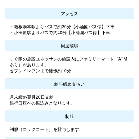
アクセス
・箱根湯本駅よりバスで約20分【小涌園バス停】下車
・小田原駅よりバスで約40分【小涌園バス停】下車
周辺環境
すぐ隣の施設ユネッサンの施設内にファミリーマート（ATM
あり）があります。
セブンイレブンまで徒歩約10分
給与締め支払い
月末締め翌月20日支給
銀行口座への振込みとなります。
制服
制服（コックコート）を貸与します。