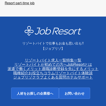
Resort part-time job
リゾートバイトで仕事もお金も思い出も!!
【ジョブリゾ】
リゾートバイト求人一覧
特集一覧
リゾートバイトが初めての方へ
JobResortとは
派遣で働くメリット
適職診断
登録を先にするメリット
職種紹介
お役立ちコラム
リゾートバイト体験談
ジョブリゾクラブ
よくある質問
ホテルサポート
人材をお探しの企業様へ
お問い合わせ