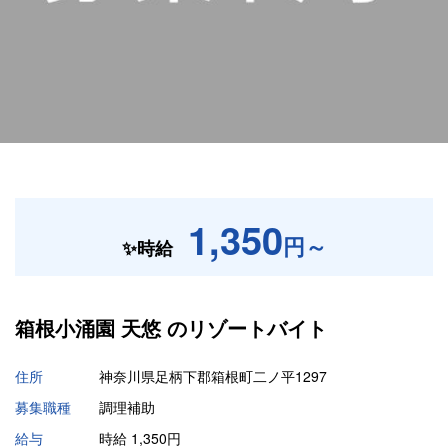
1,350
円～
✨時給
箱根小涌園 天悠 の
リゾートバイト
住所
神奈川県足柄下郡箱根町二ノ平1297
募集職種
調理補助
給与
時給 1,350円