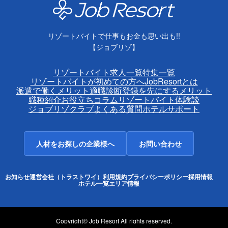
リゾートバイトで仕事もお金も思い出も!!
【ジョブリゾ】
リゾートバイト求人一覧
特集一覧
リゾートバイトが初めての方へ
JobResortとは
派遣で働くメリット
適職診断
登録を先にするメリット
職種紹介
お役立ちコラム
リゾートバイト体験談
ジョブリゾクラブ
よくある質問
ホテルサポート
人材をお探しの企業様へ
お問い合わせ
お知らせ
運営会社（トラストワイ）
利用規約
プライバシーポリシー
採用情報
ホテル一覧
エリア情報
Copyright© Job Resort All rights reserved.