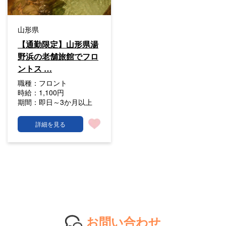
山形県
【通勤限定】山形県湯
野浜の老舗旅館でフロ
ントス …
職種：
フロント
時給：
1,100円
期間：
即日～3か月以上
詳細を見る
お問い合わせ