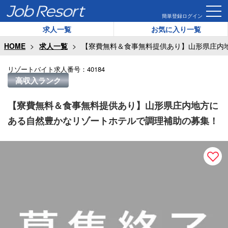
簡単登録
ログイン
求人一覧
お気に入り一覧
HOME
求人一覧
【寮費無料＆食事無料提供あり】山形県庄内
リゾートバイト求人番号：
40184
高収入ランク
【寮費無料＆食事無料提供あり】山形県庄内地方に
ある自然豊かなリゾートホテルで調理補助の募集！