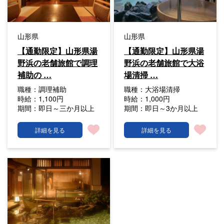
山形県
山形県
【通勤限定】山形県湯
【通勤限定】山形県湯
野浜の老舗旅館で調理
野浜の老舗旅館で大浴
補助の …
場清掃 …
職種：
調理補助
職種：
大浴場清掃
時給：
1,100円
時給：
1,000円
期間：
即日～三か月以上
期間：
即日～3か月以上
詳細を見る
詳細を見る