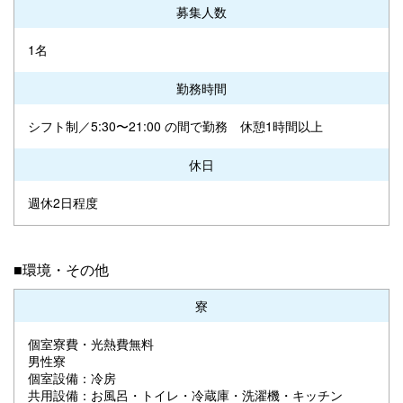
募集人数
1名
勤務時間
シフト制／5:30〜21:00 の間で勤務 休憩1時間以上
休日
週休2日程度
■環境・その他
寮
個室寮費・光熱費無料
男性寮
個室設備：冷房
共用設備：お風呂・トイレ・冷蔵庫・洗濯機・キッチン