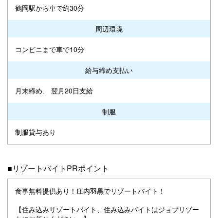
鶴岡駅から車で約30分
周辺環境
コンビニまで車で10分
給与締め支払い
月末締め、 翌月20日支給
制服
制服貸与あり
■リゾートバイトPRポイント
食事無料提供あり！庄内羽黒でリゾートバイト！
【住み込みリゾートバイト、住み込みバイトはジョブリゾー