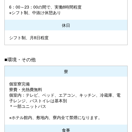
6：00～23：00の間で、実働8時間程度
※シフト制、中抜け休憩あり
休日
シフト制、月8日程度
■環境・その他
寮
個室寮完備
寮費・光熱費無料
個室内：テレビ、ベッド、エアコン、キッチン、冷蔵庫、電
子レンジ、バストイレは基本別
＊一部ユニットバス
※ホテル館内、敷地内、寮内全て禁煙になります。
食事