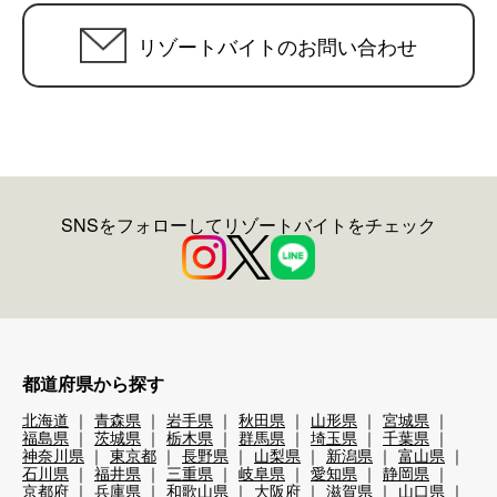
リゾートバイトのお問い合わせ
SNSをフォローしてリゾートバイトをチェック
都道府県から探す
北海道
青森県
岩手県
秋田県
山形県
宮城県
福島県
茨城県
栃木県
群馬県
埼玉県
千葉県
神奈川県
東京都
長野県
山梨県
新潟県
富山県
石川県
福井県
三重県
岐阜県
愛知県
静岡県
京都府
兵庫県
和歌山県
大阪府
滋賀県
山口県