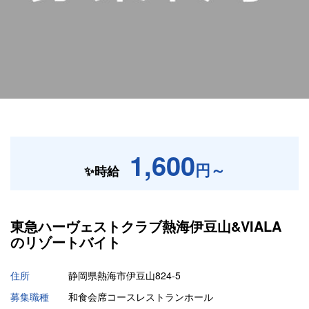
1,600
円～
✨時給
東急ハーヴェストクラブ熱海伊豆山&VIALA
の
リゾートバイト
住所
静岡県熱海市伊豆山824-5
募集職種
和食会席コースレストランホール