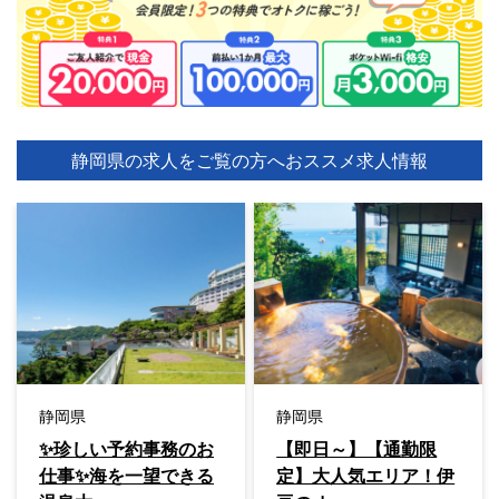
静岡県の求人をご覧の方へ
おススメ求人情報
静岡県
静岡県
✨珍しい予約事務のお
【即日～】【通勤限
仕事✨海を一望できる
定】大人気エリア！伊