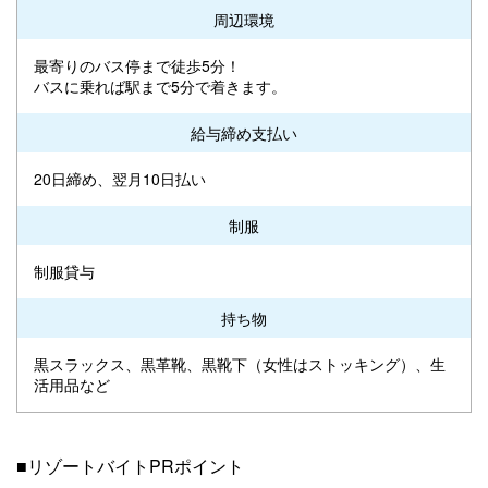
周辺環境
最寄りのバス停まで徒歩5分！
バスに乗れば駅まで5分で着きます。
給与締め支払い
20日締め、翌月10日払い
制服
制服貸与
持ち物
黒スラックス、黒革靴、黒靴下（女性はストッキング）、生
活用品など
■リゾートバイトPRポイント