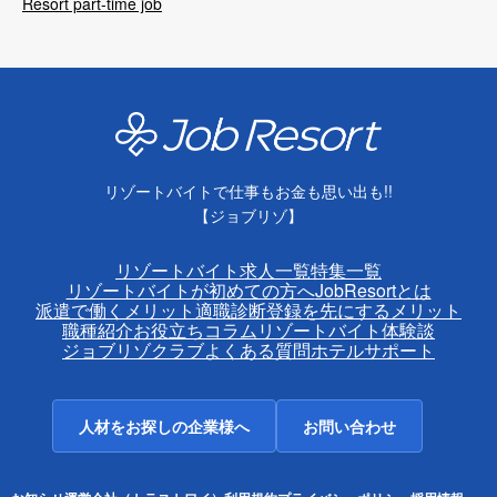
Resort part-time job
リゾートバイトで仕事もお金も思い出も!!
【ジョブリゾ】
リゾートバイト求人一覧
特集一覧
リゾートバイトが初めての方へ
JobResortとは
派遣で働くメリット
適職診断
登録を先にするメリット
職種紹介
お役立ちコラム
リゾートバイト体験談
ジョブリゾクラブ
よくある質問
ホテルサポート
人材をお探しの企業様へ
お問い合わせ