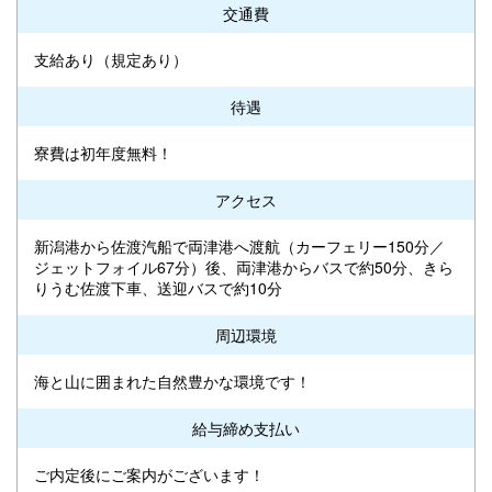
交通費
支給あり（規定あり）
待遇
寮費は初年度無料！
アクセス
新潟港から佐渡汽船で両津港へ渡航（カーフェリー150分／
ジェットフォイル67分）後、両津港からバスで約50分、きら
りうむ佐渡下車、送迎バスで約10分
周辺環境
海と山に囲まれた自然豊かな環境です！
給与締め支払い
ご内定後にご案内がございます！