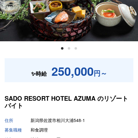
250,000
円～
✨時給
SADO RESORT HOTEL AZUMA の
リゾート
バイト
住所
新潟県佐渡市相川大浦548-1
募集職種
和食調理