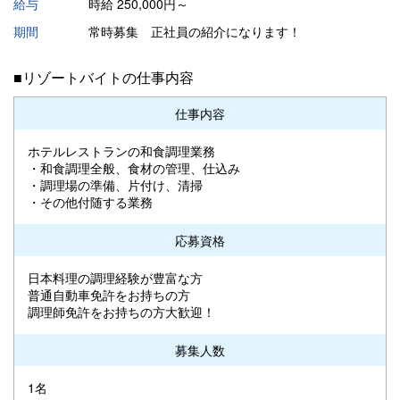
給与
時給 250,000円～
期間
常時募集 正社員の紹介になります！
■リゾートバイトの仕事内容
仕事内容
ホテルレストランの和食調理業務
・和食調理全般、食材の管理、仕込み
・調理場の準備、片付け、清掃
・その他付随する業務
応募資格
日本料理の調理経験が豊富な方
普通自動車免許をお持ちの方
調理師免許をお持ちの方大歓迎！
募集人数
1名