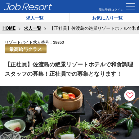
簡単登録
ログイン
求人一覧
お気に入り一覧
HOME
求人一覧
【正社員】佐渡島の絶景リゾートホテルで和
リゾートバイト求人番号：
39850
最高給与クラス
【正社員】佐渡島の絶景リゾートホテルで和食調理
スタッフの募集！正社員での募集となります！