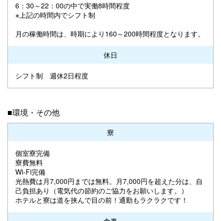
6：30～22：00の中で実働8時間程度
※上記の時間内でシフト制
月の稼働時間は、時期により160～200時間程度となります。
休日
シフト制 週休2日程度
■環境・その他
寮
個室寮完備
寮費無料
Wi-Fi完備
光熱費は月7,000円までは無料。月7,000円を超えた分は、自
己負担あり（電気代の節約のご協力をお願いします。）
ホテルと寮は道を挟んで目の前！通勤もラクラクです！
食事