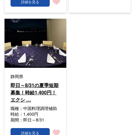
詳細を見る
静岡県
即日～8/31の夏季短期
募集！時給1,400円！
エクシ …
職種：
中国料理調理補助
時給：
1,400円
期間：
即日～8/31
詳細を見る