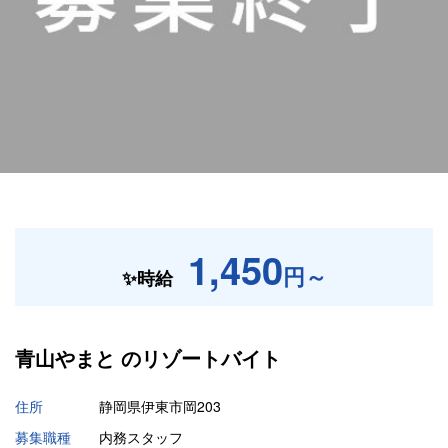
1,450
円～
✨時給
青山やまと の
リゾートバイト
住所
静岡県伊東市岡203
募集職種
内務スタッフ