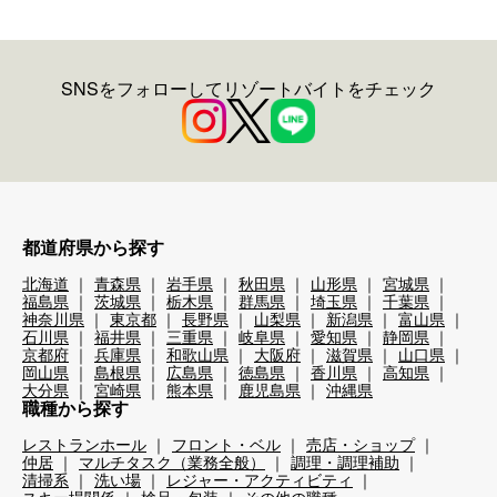
SNSをフォローしてリゾートバイトをチェック
都道府県から探す
北海道
青森県
岩手県
秋田県
山形県
宮城県
福島県
茨城県
栃木県
群馬県
埼玉県
千葉県
神奈川県
東京都
長野県
山梨県
新潟県
富山県
石川県
福井県
三重県
岐阜県
愛知県
静岡県
京都府
兵庫県
和歌山県
大阪府
滋賀県
山口県
岡山県
島根県
広島県
徳島県
香川県
高知県
大分県
宮崎県
熊本県
鹿児島県
沖縄県
職種から探す
レストランホール
フロント・ベル
売店・ショップ
仲居
マルチタスク（業務全般）
調理・調理補助
清掃系
洗い場
レジャー・アクティビティ