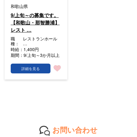
和歌山県
9/上旬～の募集です。
【和歌山・那智勝浦】
レスト …
職
レストランホール
種：
…
時給：
1,400円
期間：
9/上旬～3か月以上
詳細を見る
お問い合わせ