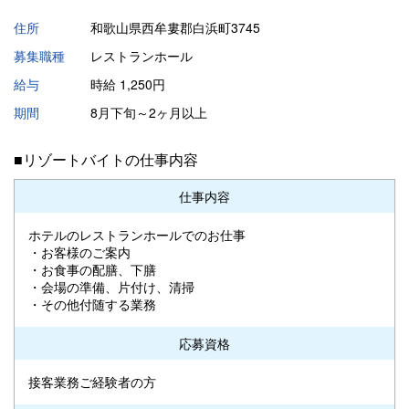
住所
和歌山県西牟婁郡白浜町3745
募集職種
レストランホール
給与
時給 1,250円
期間
8月下旬～2ヶ月以上
■リゾートバイトの仕事内容
仕事内容
ホテルのレストランホールでのお仕事
・お客様のご案内
・お食事の配膳、下膳
・会場の準備、片付け、清掃
・その他付随する業務
応募資格
接客業務ご経験者の方