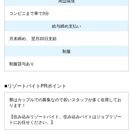
周辺環境
コンビニまで車で3分
給与締め支払い
月末締め、 翌月20日支給
制服
制服貸与あり
■リゾートバイトPRポイント
寮はカップルでの募集なので若いスタッフが多く在席してお
ります！
【住み込みリゾートバイト、住み込みバイトはジョブリゾー
トにお任せください。】