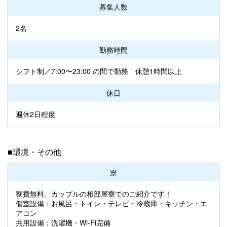
募集人数
2名
勤務時間
シフト制／7:00〜23:00 の間で勤務 休憩1時間以上
休日
週休2日程度
■環境・その他
寮
寮費無料、カップルの相部屋寮でのご紹介です！
個室設備：お風呂・トイレ・テレビ・冷蔵庫・キッチン・エ
アコン
共用設備：洗濯機・Wi-Fi完備