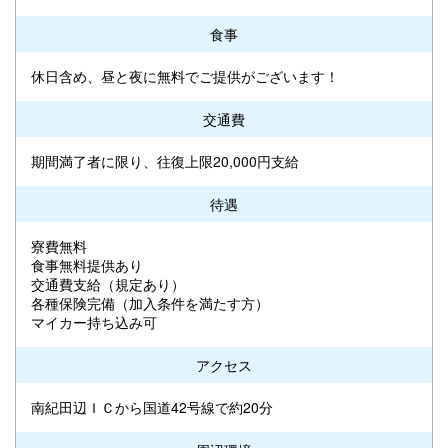
食事
休日含め、昼と夜に無料でご提供がございます！
交通費
期間満了者に限り、往復上限20,000円支給
待遇
寮費無料
食事無料提供あり
交通費支給（規定あり）
各種保険完備（加入条件を満たす方）
マイカー持ち込み可
アクセス
南紀田辺ＩＣから国道42号線で約20分