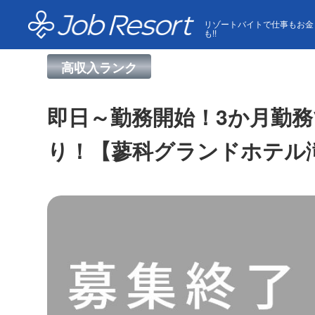
HOME
求人一覧
即日～勤務開始！3か月勤務で5万
リゾートバイトで仕事もお金
も!!
高収入ランク
即日～勤務開始！3か月勤務
り！【蓼科グランドホテル