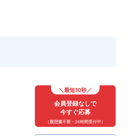
＼最短30秒／
会員登録なしで
今すぐ応募
（履歴書不要・24時間受付中）