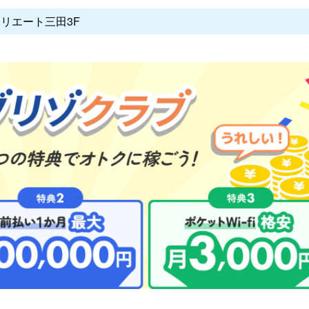
クリエート三田3F