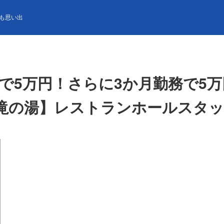
円！さらに3か月勤務で5万円の満了ボーナス支給あり！【蓼科グランド
も思い出
で5万円！さらに3か月勤務で5
滝の湯】レストランホールスタッ