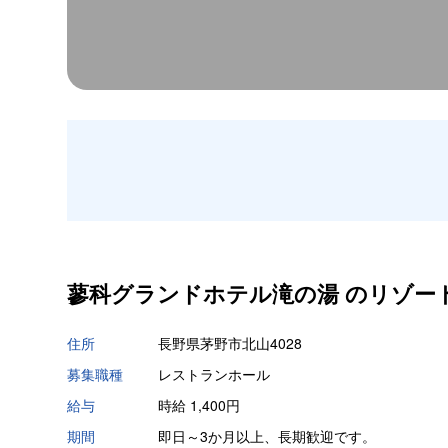
蓼科グランドホテル滝の湯 の
リゾー
住所
長野県茅野市北山4028
募集職種
レストランホール
給与
時給 1,400円
期間
即日～3か月以上、長期歓迎です。