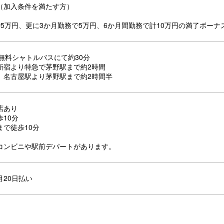
（加入条件を満たす方）
で5万円、更に3か月勤務で5万円、6か月間勤務で計10万円の満了ボーナ
無料シャトルバスにて約30分
新宿より特急で茅野駅まで約2時間
】名古屋駅より茅野駅まで約2時間半
店あり
10分
まで徒歩10分
コンビニや駅前デパートがあります。
月20日払い