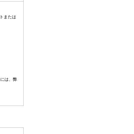
トまたは
合には、弊