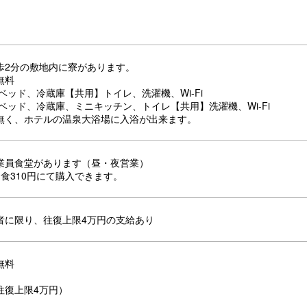
歩2分の敷地内に寮があります。
無料
ベッド、冷蔵庫【共用】トイレ、洗濯機、Wi-Fi
ベッド、冷蔵庫、ミニキッチン、トイレ【共用】洗濯機、Wi-Fi
無く、ホテルの温泉大浴場に入浴が出来ます。
業員食堂があります（昼・夜営業）
食310円にて購入できます。
者に限り、往復上限4万円の支給あり
無料
往復上限4万円）