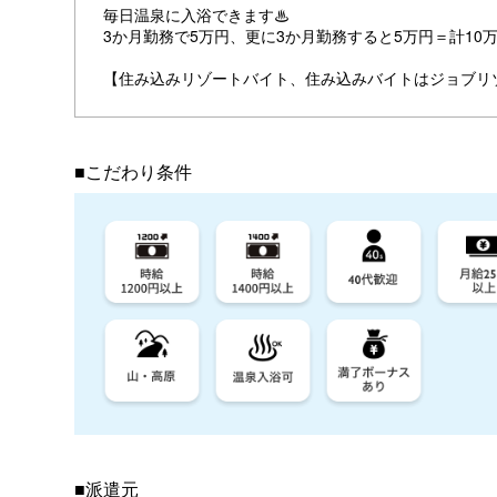
毎日温泉に入浴できます♨
3か月勤務で5万円、更に3か月勤務すると5万円＝計10
【住み込みリゾートバイト、住み込みバイトはジョブリ
■こだわり条件
■派遣元