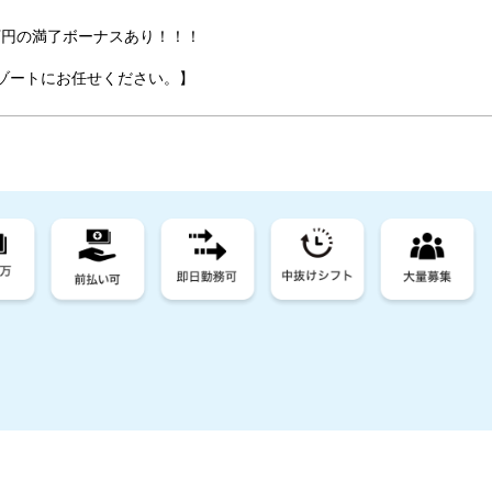
万円の満了ボーナスあり！！！
ゾートにお任せください。】