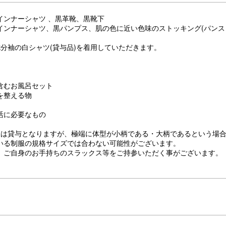
インナーシャツ 、黒革靴、黒靴下
インナーシャツ、黒パンプス、肌の色に近い色味のストッキング(パンス
七分袖の白シャツ(貸与品)を着用していただきます。
含むお風呂セット
を整える物
活に必要なもの
服は貸与となりますが、極端に体型が小柄である・大柄であるという場
いる制服の規格サイズでは合わない可能性がございます。
、ご自身のお手持ちのスラックス等をご持参いただく事がございます。