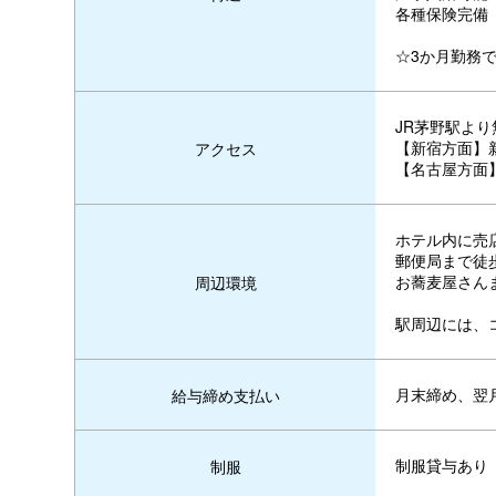
各種保険完備
☆3か月勤務
JR茅野駅より
【新宿方面】
アクセス
【名古屋方面
ホテル内に売
郵便局まで徒歩
お蕎麦屋さん
周辺環境
駅周辺には、
月末締め、翌
給与締め支払い
制服貸与あり
制服