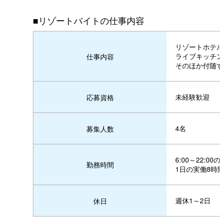
■リゾートバイトの仕事内容
リゾートホテ
ライブキッチ
仕事内容
そのほか付随
未経験歓迎
応募資格
4名
募集人数
6:00～22:
勤務時間
1日の実働8時
週休1～2日
休日