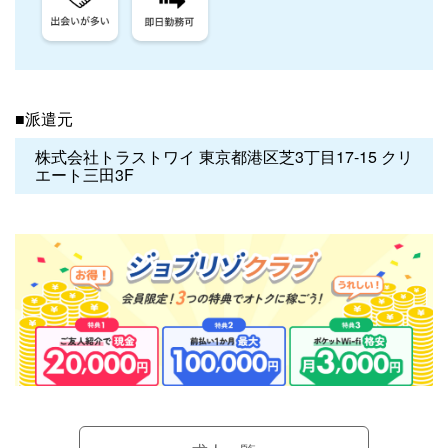
■派遣元
株式会社トラストワイ 東京都港区芝3丁目17-15 クリ
エート三田3F