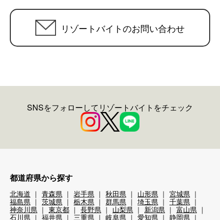
リゾートバイトのお問い合わせ
SNSをフォローしてリゾートバイトをチェック
都道府県から探す
北海道
青森県
岩手県
秋田県
山形県
宮城県
福島県
茨城県
栃木県
群馬県
埼玉県
千葉県
神奈川県
東京都
長野県
山梨県
新潟県
富山県
石川県
福井県
三重県
岐阜県
愛知県
静岡県