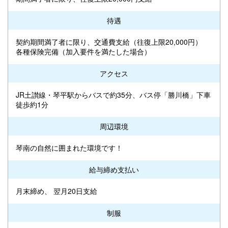
待遇
契約期間満了者に限り、交通費支給（往復上限20,000円）
各種保険完備（加入要件を満たした場合）
アクセス
JR土讃線・琴平駅からバスで約35分、バス停「勝川橋」下車
徒歩約1分
周辺環境
琴南の自然に囲まれた環境です！
給与締め支払い
月末締め、 翌月20日支給
制服