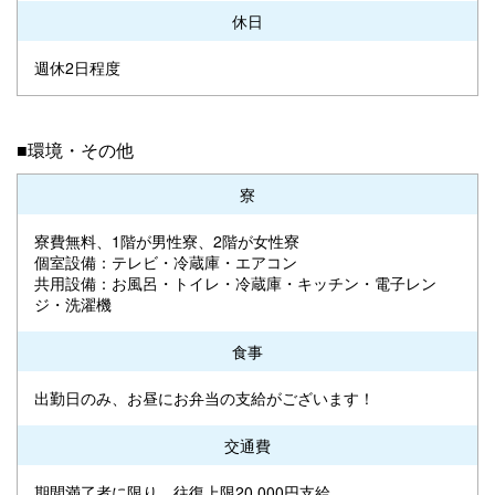
休日
週休2日程度
■環境・その他
寮
寮費無料、1階が男性寮、2階が女性寮
個室設備：テレビ・冷蔵庫・エアコン
共用設備：お風呂・トイレ・冷蔵庫・キッチン・電子レン
ジ・洗濯機
食事
出勤日のみ、お昼にお弁当の支給がございます！
交通費
期間満了者に限り、往復上限20,000円支給