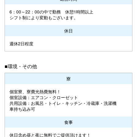
6：00～22：00の中で勤務 休憩1時間以上
シフト制により変動もございます。
休日
週休2日程度
■環境・その他
寮
個室寮、寮費光熱費無料！
個室設備：エアコン・クローゼット
共用設備：お風呂・トイレ・キッチン・冷蔵庫・洗濯機
車持ち込み可
食事
休日含め昼と夜に無料でご提供頂けます！