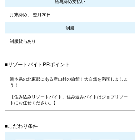
給与締め支払い
月末締め、 翌月20日
制服
制服貸与あり
■リゾートバイトPRポイント
熊本県の北東部にある産山村の旅館！大自然を満喫しましょ
う！
【住み込みリゾートバイト、住み込みバイトはジョブリゾー
トにお任せください。】
■こだわり条件