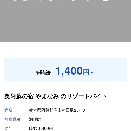
1,400
円～
✨時給
奥阿蘇の宿 やまなみ の
リゾートバイト
住所
熊本県阿蘇郡産山村田尻254-3
募集職種
調理師
給与
時給 1,400円