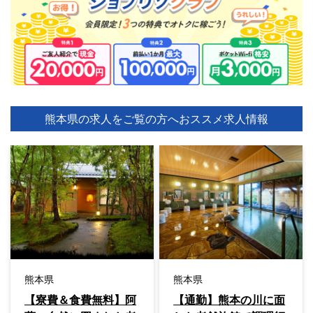
熊本県の求人をご覧の方へ
おススメ求人情報
熊本県
熊本県
【寮費＆食費無料】阿
【通勤】熊本の川に面