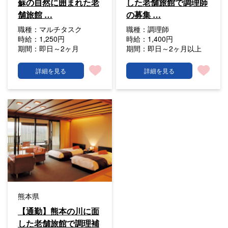
蘇の自然に囲まれた老
した老舗旅館で調理師
舗旅館 …
の募集 …
職種：
マルチタスク
職種：
調理師
時給：
1,250円
時給：
1,400円
期間：
即日～2ヶ月
期間：
即日～2ヶ月以上
詳細を見る
詳細を見る
熊本県
【通勤】熊本の川に面
した老舗旅館で調理補