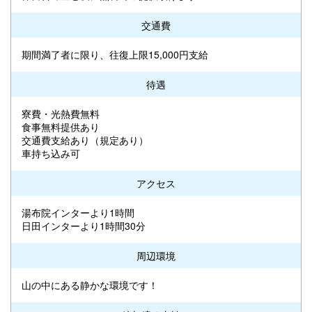
交通費
期間満了者に限り、往復上限15,000円支給
待遇
寮費・光熱費無料
食事無料提供あり
交通費支給あり（規定あり）
車持ち込み可
アクセス
湯布院インターより1時間
日田インターより1時間30分
周辺環境
山の中にある静かな環境です！