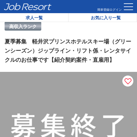
HOME
求人一覧
夏季募集 軽井沢プリンスホテルスキー場（
簡単登録
ログイン
求人一覧
お気に入り一覧
リゾートバイト求人番号：
39161
高収入ランク
夏季募集 軽井沢プリンスホテルスキー場（グリー
ンシーズン）ジップライン・リフト係・レンタサイ
クルのお仕事です【紹介契約案件・直雇用】