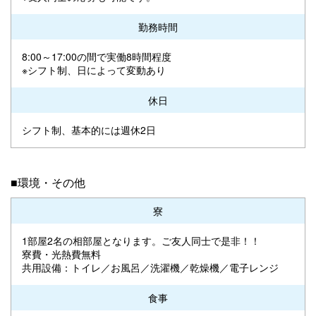
勤務時間
8:00～17:00の間で実働8時間程度
※シフト制、日によって変動あり
休日
シフト制、基本的には週休2日
■環境・その他
寮
1部屋2名の相部屋となります。ご友人同士で是非！！
寮費・光熱費無料
共用設備：トイレ／お風呂／洗濯機／乾燥機／電子レンジ
食事