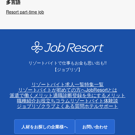
多言語
Resort part-time job
リゾートバイトで仕事もお金も思い出も!!
【ジョブリゾ】
リゾートバイト求人一覧
特集一覧
リゾートバイトが初めての方へ
JobResortとは
派遣で働くメリット
適職診断
登録を先にするメリット
職種紹介
お役立ちコラム
リゾートバイト体験談
ジョブリゾクラブ
よくある質問
ホテルサポート
人材をお探しの企業様へ
お問い合わせ