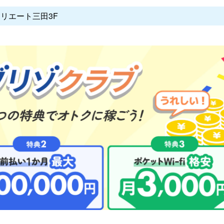
クリエート三田3F