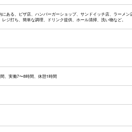
内にある、ピザ店、ハンバーガーショップ、サンドイッチ店、ラーメン
、レジ打ち、簡単な調理、ドリンク提供、ホール清掃、洗い物など。
00の間、実働7〜8時間、休憩1時間