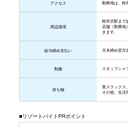
勤務地は、軽
アクセス
軽井沢駅まで
店舗（勤務地
周辺環境
きます。
月末締め翌月2
給与締め支払い
スタッフシャ
制服
黒スラックス
持ち物
その他、生活
■リゾートバイトPRポイント