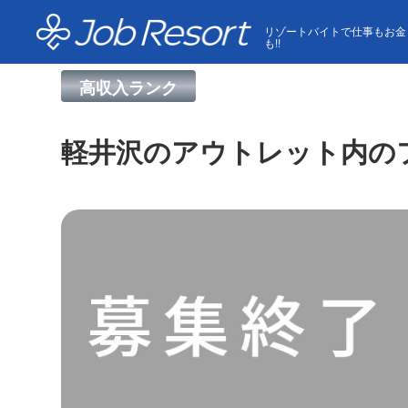
HOME
求人一覧
軽井沢のアウトレット内のフードコ
リゾートバイトで仕事もお金
も!!
高収入ランク
軽井沢のアウトレット内の