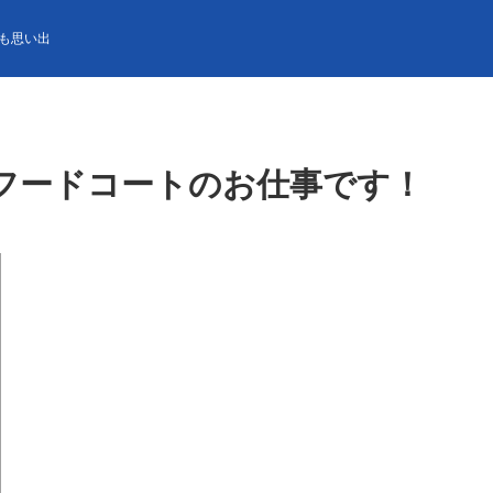
ートのお仕事です！
も思い出
フードコートのお仕事です！