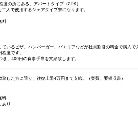
分程度の所にある、アパートタイプ（2DK）
屋を二人で使用するシェアタイプ寮になります。
無料
しているピザ、ハンバーガー、パエリアなどが社員割引の料金で購入で
0円程度です。
つき、400円の食事手当を支給致します。
勤務した方に限り、往復上限4万円まで支給。（実費、要領収書）
無料
しあり