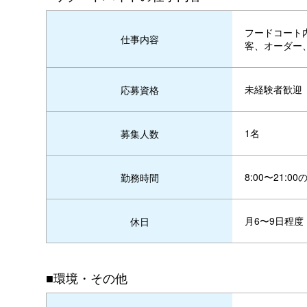
フードコート
仕事内容
客、オーダー
未経験者歓迎
応募資格
1名
募集人数
8:00〜21:
勤務時間
月6〜9日程度
休日
■環境・その他