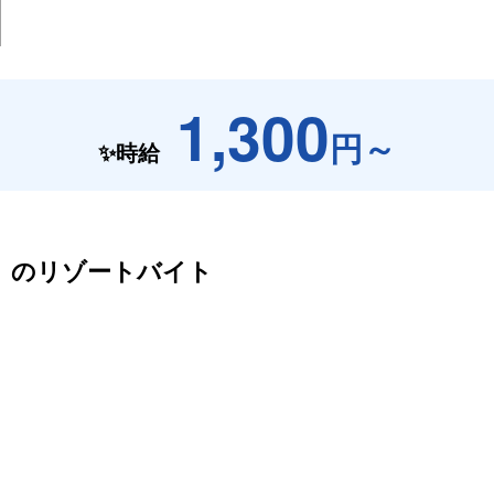
1,300
円～
✨時給
 の
リゾートバイト