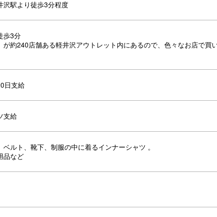
井沢駅より徒歩3分程度
徒歩3分
）が約240店舗ある軽井沢アウトレット内にあるので、色々なお店で買
0日支給
ツ支給
、ベルト、靴下、制服の中に着るインナーシャツ 。
用品など