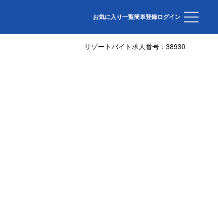
お気に入り一覧
簡単登録
ログイン
リゾートバイト求人番号：
38930