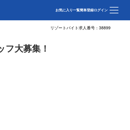
お気に入り一覧
簡単登録
ログイン
リゾートバイト求人番号：
38899
ッフ大募集！