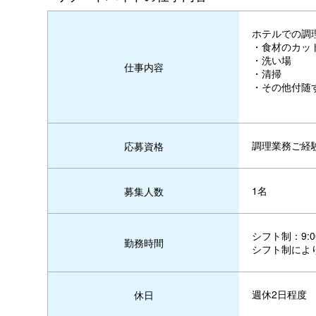
ホテルでの調
・食材のカッ
・洗い場
仕事内容
・清掃
・その他付随
調理業務ご経
応募資格
1名
募集人数
シフト制：9:
勤務時間
シフト制によ
週休2日程度
休日