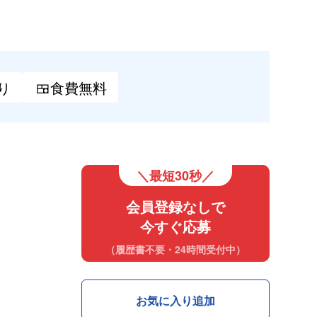
り
🍱食費
無料
＼最短30秒／
会員登録なしで
今すぐ応募
（履歴書不要・24時間受付中）