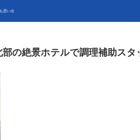
景ホテルで調理補助スタッフ大募集！
も思い出
北部の絶景ホテルで調理補助スタ