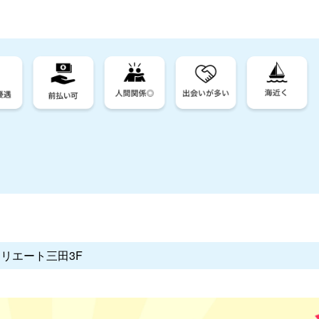
クリエート三田3F