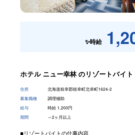
1,2
✨時給
ホテル ニュー幸林 の
リゾートバイト
住所
北海道枝幸郡枝幸町北幸町1624-2
募集職種
調理補助
給与
時給 1,200円
期間
～2ヶ月以上
■リゾートバイトの仕事内容