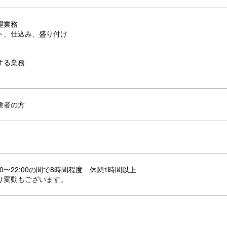
理業務
ト、仕込み、盛り付け
する業務
験者の方
00〜22:00の間で8時間程度 休憩1時間以上
り変動もございます。