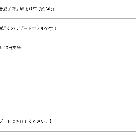
音威子府」駅より車で約60分
海近くのリゾートホテルです！
月20日支給
ゾートにお任せください。】