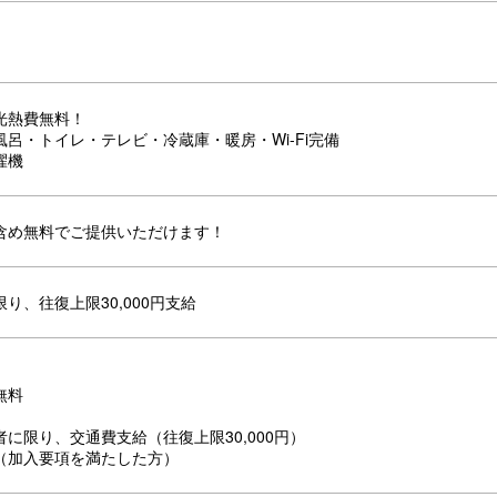
光熱費無料！
呂・トイレ・テレビ・冷蔵庫・暖房・Wi-Fi完備
濯機
含め無料でご提供いただけます！
り、往復上限30,000円支給
無料
に限り、交通費支給（往復上限30,000円）
（加入要項を満たした方）