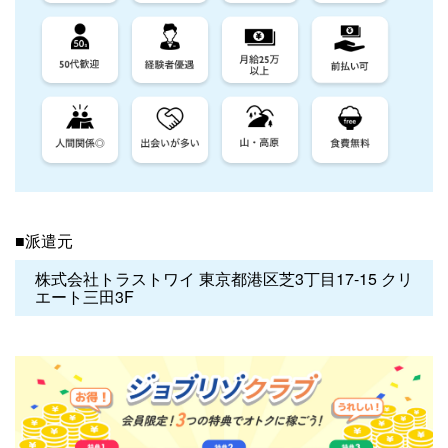
■派遣元
株式会社トラストワイ 東京都港区芝3丁目17-15 クリ
エート三田3F