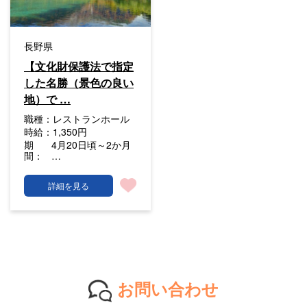
長野県
【文化財保護法で指定
した名勝（景色の良い
地）で …
職種：
レストランホール
時給：
1,350円
期
4月20日頃～2か月
間：
…
詳細を見る
お問い合わせ