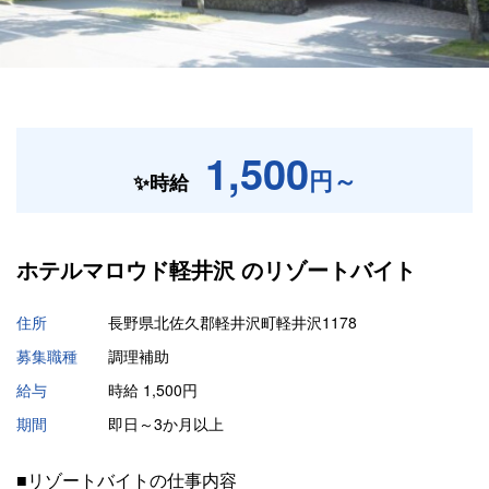
1,500
円～
✨時給
ホテルマロウド軽井沢 の
リゾートバイト
住所
長野県北佐久郡軽井沢町軽井沢1178
募集職種
調理補助
給与
時給 1,500円
期間
即日～3か月以上
■リゾートバイトの仕事内容