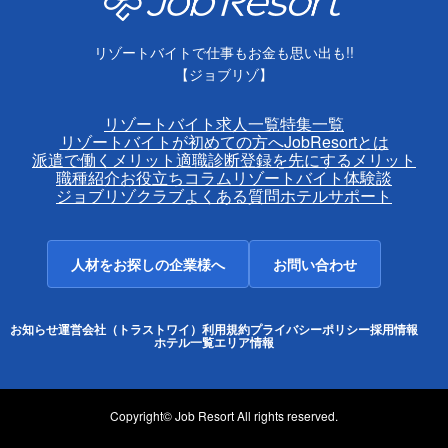
リゾートバイトで仕事もお金も思い出も!!
【ジョブリゾ】
リゾートバイト求人一覧
特集一覧
リゾートバイトが初めての方へ
JobResortとは
派遣で働くメリット
適職診断
登録を先にするメリット
職種紹介
お役立ちコラム
リゾートバイト体験談
ジョブリゾクラブ
よくある質問
ホテルサポート
人材をお探しの企業様へ
お問い合わせ
お知らせ
運営会社（トラストワイ）
利用規約
プライバシーポリシー
採用情報
ホテル一覧
エリア情報
Copyright© Job Resort All rights reserved.