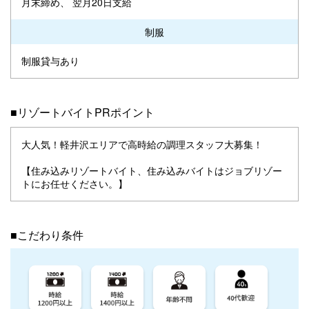
月末締め、 翌月20日支給
制服
制服貸与あり
■リゾートバイトPRポイント
大人気！軽井沢エリアで高時給の調理スタッフ大募集！
【住み込みリゾートバイト、住み込みバイトはジョブリゾー
トにお任せください。】
■こだわり条件