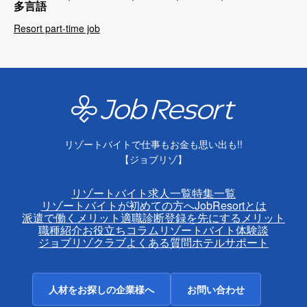
多言語
Resort part-time job
リゾートバイトで仕事もお金も思い出も!!
【ジョブリゾ】
リゾートバイト求人一覧
特集一覧
リゾートバイトが初めての方へ
JobResortとは
派遣で働くメリット
適職診断
登録を先にするメリット
職種紹介
お役立ちコラム
リゾートバイト体験談
ジョブリゾクラブ
よくある質問
ホテルサポート
人材をお探しの企業様へ
お問い合わせ