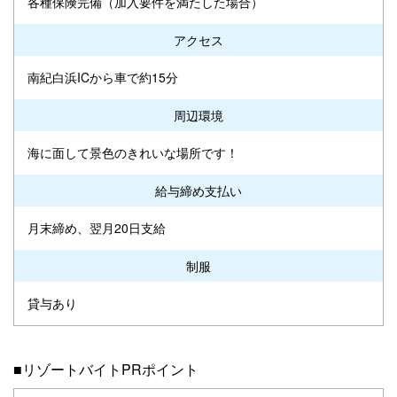
各種保険完備（加入要件を満たした場合）
アクセス
南紀白浜ICから車で約15分
周辺環境
海に面して景色のきれいな場所です！
給与締め支払い
月末締め、翌月20日支給
制服
貸与あり
■リゾートバイトPRポイント