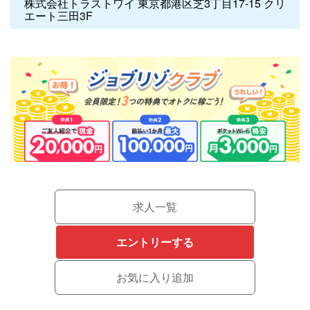
株式会社トラストワイ 東京都港区芝3丁目17-15 クリ
エート三田3F
求人一覧
エントリーする