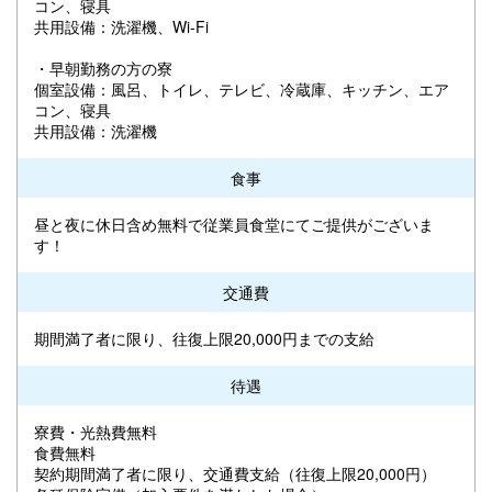
コン、寝具
共用設備：洗濯機、Wi-Fi
・早朝勤務の方の寮
個室設備：風呂、トイレ、テレビ、冷蔵庫、キッチン、エア
コン、寝具
共用設備：洗濯機
食事
昼と夜に休日含め無料で従業員食堂にてご提供がございま
す！
交通費
期間満了者に限り、往復上限20,000円までの支給
待遇
寮費・光熱費無料
食費無料
契約期間満了者に限り、交通費支給（往復上限20,000円）