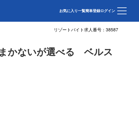
お気に入り一覧
簡単登録
ログイン
リゾートバイト求人番号：
38587
でまかないが選べる ベルス