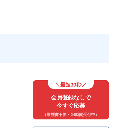
＼最短30秒／
会員登録なしで
今すぐ応募
（履歴書不要・24時間受付中）