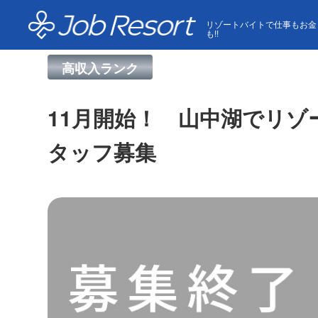
HOME
求人一覧
11月開始！ 山中湖でリゾートバ
リゾートバイトで仕事もお金
も!!
高収入ランク
11月開始！ 山中湖でリ
タッフ募集