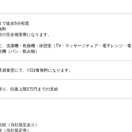
まで徒歩5分程度
無料
付の完全個室寮になります。
に、洗濯機・乾燥機・休憩室（TV・マッサージチェア・電子レンジ・電
売機（パン・飲み物）
業員食堂にて、1日2食無料になります。
限り、往復上限2万円までの支給
支給（当社規定あり）
有（当社規定有）