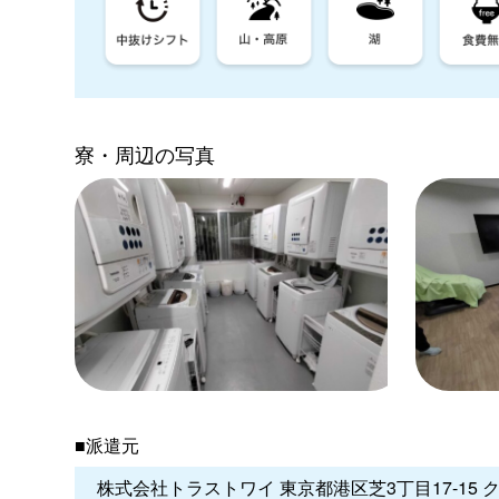
寮・周辺の写真
■派遣元
株式会社トラストワイ 東京都港区芝3丁目17-15 