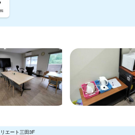
クリエート三田3F