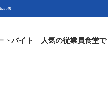
イト 人気の従業員食堂でまかないが選べる ベルスタッフ募集
も思い出
ゾートバイト 人気の従業員食堂