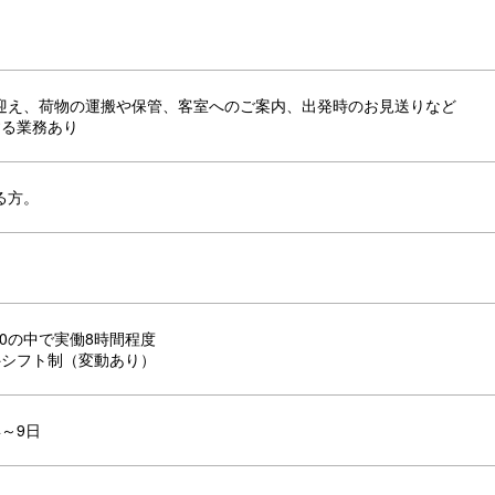
迎え、荷物の運搬や保管、客室へのご案内、出発時のお見送りなど
する業務あり
る方。
：00の中で実働8時間程度
※シフト制（変動あり）
～9日