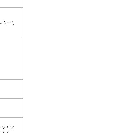
スターミ
ーシャツ
長袖）、