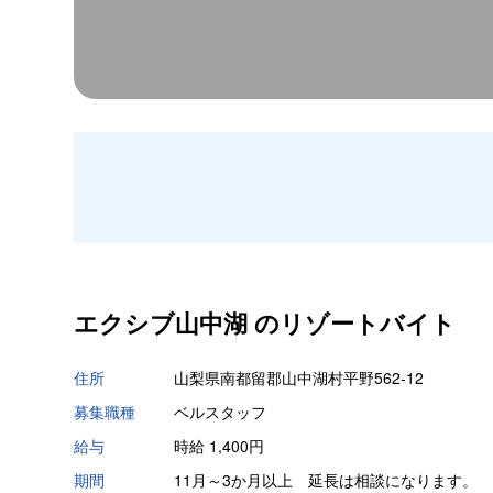
エクシブ山中湖 の
リゾートバイト
住所
山梨県南都留郡山中湖村平野562-12
募集職種
ベルスタッフ
給与
時給 1,400円
期間
11月～3か月以上 延長は相談になります。