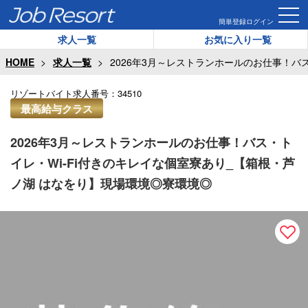
簡単登録
ログイン
求人一覧
お気に入り一覧
HOME
求人一覧
2026年3月～レストランホールのお仕事！バ
リゾートバイト求人番号：
34510
最高給与クラス
2026年3月～レストランホールのお仕事！バス・ト
イレ・Wi-Fi付きのキレイな個室寮あり_【箱根・芦
ノ湖 はなをり】現場環境◎寮環境◎