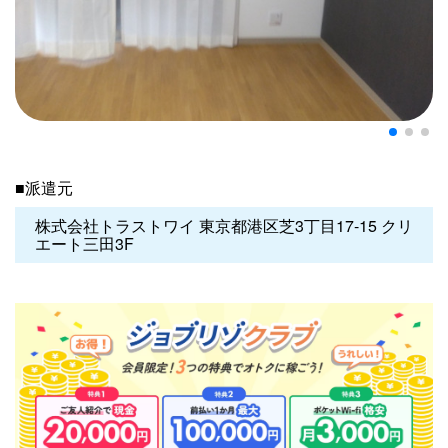
■派遣元
株式会社トラストワイ 東京都港区芝3丁目17-15 クリ
エート三田3F