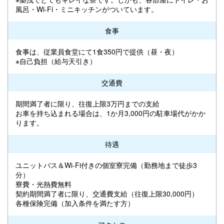
風呂・Wi-Fi・ミニキッチンがついています。
食事
食事は、従業員食堂にて1食350円で提供（昼・夜）
※自己負担（給与天引き）
交通費
期間満了者に限り、往復上限3万円までの支給
お車を持ち込まれる場合は、1か月3,000円の駐車場代がかか
ります。
待遇
ユニットバス＆Wi-Fi付きの個室寮完備（勤務地まで徒歩3
分）
寮費・光熱費無料
契約期間満了者に限り、交通費支給（往復上限30,000円）
各種保険完備（加入条件を満たす方）