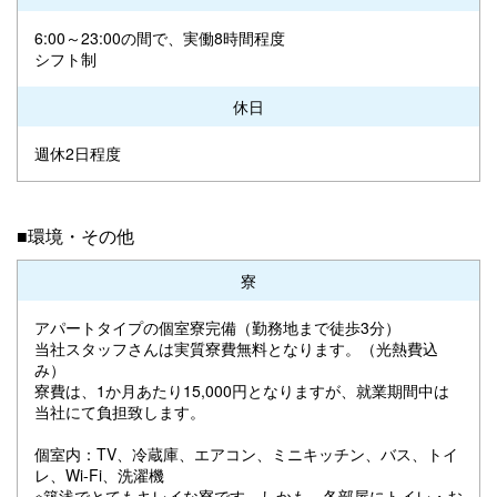
6:00～23:00の間で、実働8時間程度
シフト制
休日
週休2日程度
■環境・その他
寮
アパートタイプの個室寮完備（勤務地まで徒歩3分）
当社スタッフさんは実質寮費無料となります。（光熱費込
み）
寮費は、1か月あたり15,000円となりますが、就業期間中は
当社にて負担致します。
個室内：TV、冷蔵庫、エアコン、ミニキッチン、バス、トイ
レ、Wi-Fi、洗濯機
※築浅でとてもキレイな寮です。しかも、各部屋にトイレ・お