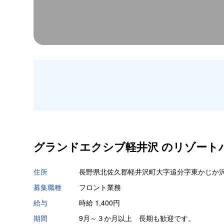
グランドエクシブ軽井沢 の
リゾート
住所
長野県北佐久郡軽井沢町大字追分字東かじか沢2
募集職種
フロント業務
給与
時給 1,400円
期間
9月～３か月以上 長期も歓迎です。