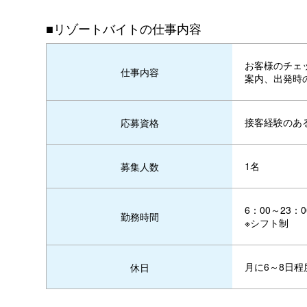
■リゾートバイトの仕事内容
お客様のチェ
仕事内容
案内、出発時
接客経験のあ
応募資格
1名
募集人数
6：00～23：
勤務時間
※シフト制
月に6～8日程
休日