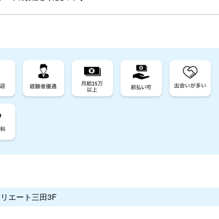
クリエート三田3F