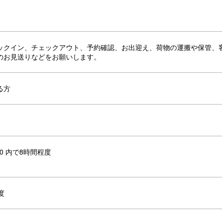
ックイン、チェックアウト、予約確認、お出迎え、荷物の運搬や保管、
のお見送りなどをお願いします。
る方
00 内で8時間程度
度