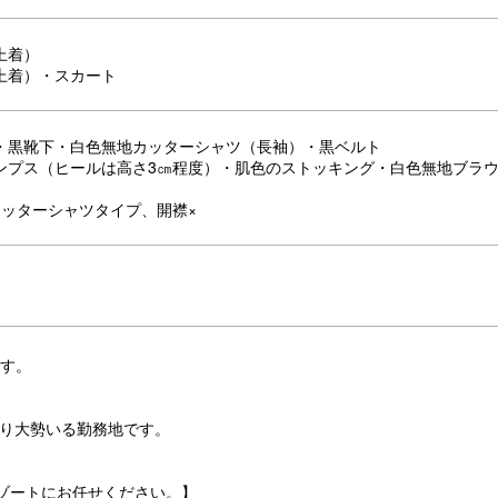
上着）
上着）・スカート
・黒靴下・白色無地カッターシャツ（長袖）・黒ベルト
ンプス（ヒールは高さ3㎝程度）・肌色のストッキング・白色無地ブラ
カッターシャツタイプ、開襟×
です。
なり大勢いる勤務地です。
ゾートにお任せください。】