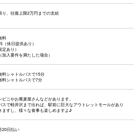
限り、往復上限2万円までの支給
無料
無料（休日提供あり）
規定あり）
（加入要件を満たした場合）
無料シャトルバスで15分
無料シャトルバスで7分
ンビニやお蕎麦屋さんなどがあります。
バスで軽井沢まで出れば、駅前に巨大なアウトレットモールがあり
きますし、様々な食事も楽しめますよ♪
月20日払い