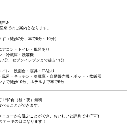
無料♪
の個室寮でのご案内となります。
ます（徒歩7分、車で5分～10分）
エアコン・トイレ・風呂あり
ン・冷蔵庫・洗濯機
歩7分、セブンイレブンまで徒歩11分
トイレ・洗面台・寝具・TVあり
・風呂・キッチン・冷蔵庫・自動販売機・ポット・炊飯器
ンまで徒歩10分、ホテルまで車で5分
て1日2食（昼・夜）無料
食べることができます。
ニューから選ぶことができ、おいしいと評判です(*'▽')
はステーキの日になります！