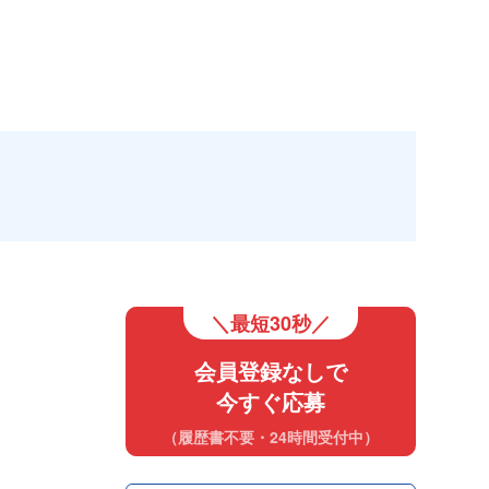
＼最短30秒／
会員登録なしで
今すぐ応募
（履歴書不要・24時間受付中）