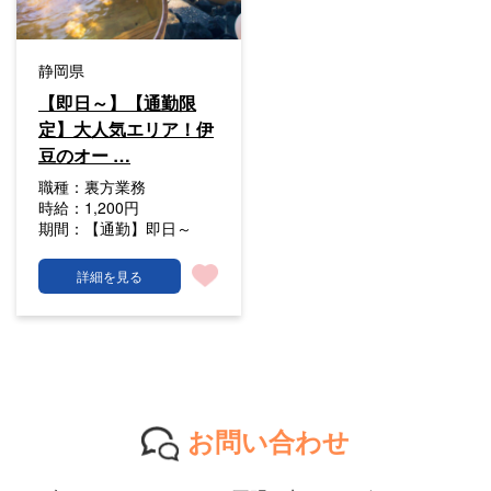
静岡県
【即日～】【通勤限
定】大人気エリア！伊
豆のオー …
職種：
裏方業務
時給：
1,200円
期間：
【通勤】即日～
詳細を見る
お問い合わせ