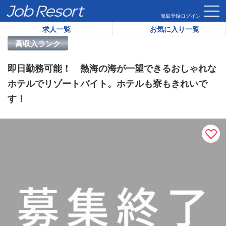
HOME
求人一覧
即日勤務可能！ 熱海の海が一望できるおし
簡単登録
ログイン
求人一覧
お気に入り一覧
リゾートバイト求人番号：
34425
高収入ランク
即日勤務可能！ 熱海の海が一望できるおしゃれな
ホテルでリゾートバイト。ホテルも寮もきれいで
す！