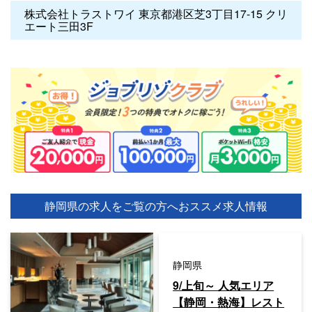
株式会社トラストワイ 東京都港区芝3丁目17-15 クリ
エート三田3F
静岡県の求人をご覧の方へ
おススメ求人情報
静岡県
9/上旬～ 人気エリア
【静岡・熱海】レスト