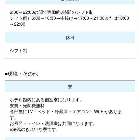
6:00～22:00の間で実働約8時間のシフト制
シフト例）6:00～10:30→中抜け→17:00～21:00または18:00
～22:00
休日
シフト制
■環境・その他
寮
ホテル館内にある個室寮になります。
寮費・光熱費無料
各部屋にTV・ベッド・冷蔵庫・エアコン・Wi-Fiがありま
す。
お風呂・トイレ・洗濯機は共同になります。
※築浅のきれいな寮です。