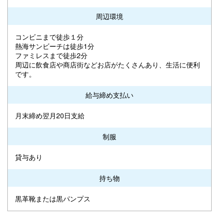
周辺環境
コンビニまで徒歩１分
熱海サンビーチは徒歩1分
ファミレスまで徒歩2分
周辺に飲食店や商店街などお店がたくさんあり、生活に便利
です。
給与締め支払い
月末締め翌月20日支給
制服
貸与あり
持ち物
黒革靴または黒パンプス