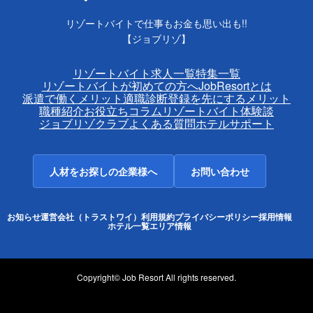
リゾートバイトで仕事もお金も思い出も!!
【ジョブリゾ】
リゾートバイト求人一覧
特集一覧
リゾートバイトが初めての方へ
JobResortとは
派遣で働くメリット
適職診断
登録を先にするメリット
職種紹介
お役立ちコラム
リゾートバイト体験談
ジョブリゾクラブ
よくある質問
ホテルサポート
人材をお探しの企業様へ
お問い合わせ
お知らせ
運営会社（トラストワイ）
利用規約
プライバシーポリシー
採用情報
ホテル一覧
エリア情報
Copyright© Job Resort All rights reserved.