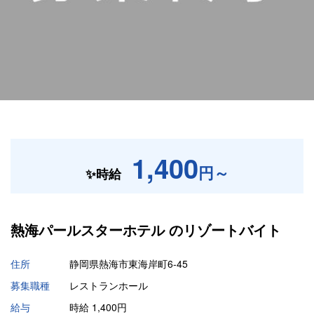
1,400
円～
✨時給
熱海パールスターホテル の
リゾートバイト
住所
静岡県熱海市東海岸町6-45
募集職種
レストランホール
給与
時給 1,400円