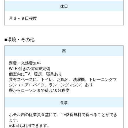
休日
月６～９日程度
■環境・その他
寮
寮費・光熱費無料
Wi-Fi付きの個室寮完備
個室内にTV、暖房、寝具あり
共有スペースに、トイレ、お風呂、洗濯機、トレーニングマ
シン（エアロバイク、ランニングマシン）あり
寮からローソンまで徒歩10分程度
食事
ホテル内の従業員食堂にて、1日3食無料で食べることができ
ます。
※休日も利用できます。