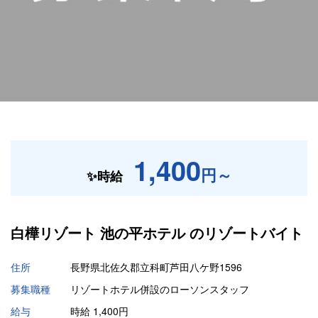
1,400
円～
✨時給
白樺リゾート 池の平ホテル の
リゾートバイト
住所
長野県北佐久郡立科町芦田八ケ野1596
募集職種
リゾートホテル併設のローソンスタッフ
給与
時給 1,400円