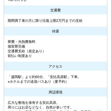
交通費
期間満了者の方に限り往復上限2万円までの支給
待遇
寮費・光熱費無料
個室寮完備
交通費支給（規定あり）
前払い制度あり
アクセス
「盛岡駅」より約60分、「安比高原駅」下車。
※ホテルまでの送迎バスあり（要予約）
周辺環境
広大な敷地を保有する安比高原。
周りにはお店などなく、自然が多いです。