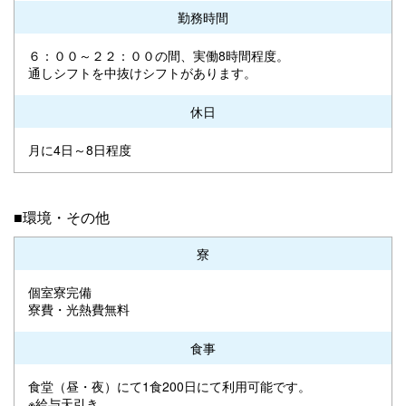
勤務時間
６：００～２２：００の間、実働8時間程度。
通しシフトを中抜けシフトがあります。
休日
月に4日～8日程度
■環境・その他
寮
個室寮完備
寮費・光熱費無料
食事
食堂（昼・夜）にて1食200日にて利用可能です。
※給与天引き