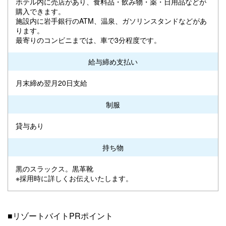
ホテル内に売店があり、食料品・飲み物・薬・日用品などが
購入できます。
施設内に岩手銀行のATM、温泉、ガソリンスタンドなどがあ
ります。
最寄りのコンビニまでは、車で3分程度です。
給与締め支払い
月末締め翌月20日支給
制服
貸与あり
持ち物
黒のスラックス。黒革靴
※採用時に詳しくお伝えいたします。
■リゾートバイトPRポイント