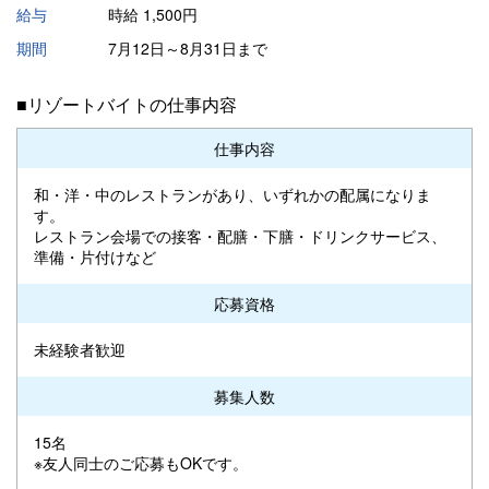
給与
時給 1,500円
期間
7月12日～8月31日まで
■リゾートバイトの仕事内容
仕事内容
和・洋・中のレストランがあり、いずれかの配属になりま
す。
レストラン会場での接客・配膳・下膳・ドリンクサービス、
準備・片付けなど
応募資格
未経験者歓迎
募集人数
15名
※友人同士のご応募もOKです。