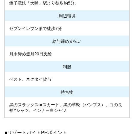
銚子電鉄「犬吠」駅より徒歩約5分。
周辺環境
セブンイレブンまで徒歩7分
給与締め支払い
月末締め翌月20日支給
制服
ベスト、ネクタイ貸与
持ち物
黒のスラックスorスカート、黒の革靴（パンプス）、白の長
袖Yシャツ、インナー白シャツ
■リゾートバイトPRポイント