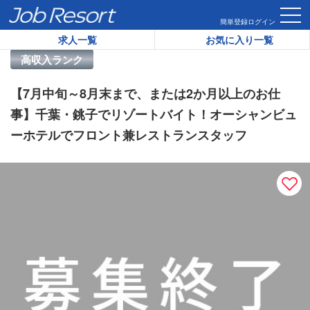
HOME
求人一覧
【7月中旬～8月末まで、または2か月以上
簡単登録
ログイン
求人一覧
お気に入り一覧
リゾートバイト求人番号：
34123
高収入ランク
【7月中旬～8月末まで、または2か月以上のお仕
事】千葉・銚子でリゾートバイト！オーシャンビュ
ーホテルでフロント兼レストランスタッフ