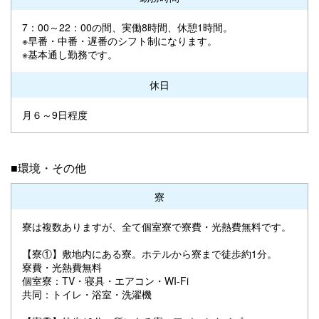
7：00～22：00の間、実働8時間、休憩1時間。
※早番・中番・遅番のシフト制になります。
※基本通し勤務です。
休日
月６～9日程度
■環境・その他
寮
寮は複数ありますが、全て個室寮で寮費・光熱費無料です。
【寮①】敷地内にある寮。ホテルから寮まで徒歩約1分。
寮費・光熱費無料
個室寮：TV・寝具・エアコン・WI-Fi
共同：トイレ・浴室・洗濯機