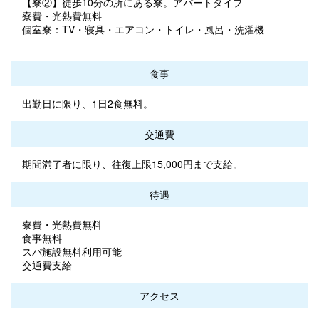
【寮②】徒歩10分の所にある寮。アパートタイプ
寮費・光熱費無料
個室寮：TV・寝具・エアコン・トイレ・風呂・洗濯機
食事
出勤日に限り、1日2食無料。
交通費
期間満了者に限り、往復上限15,000円まで支給。
待遇
寮費・光熱費無料
食事無料
スパ施設無料利用可能
交通費支給
アクセス