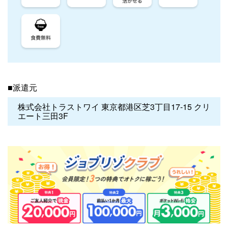
■派遣元
株式会社トラストワイ 東京都港区芝3丁目17-15 クリ
エート三田3F