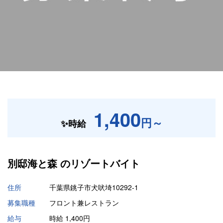
1,400
円～
✨時給
別邸海と森 の
リゾートバイト
住所
千葉県銚子市犬吠埼10292-1
募集職種
フロント兼レストラン
給与
時給 1,400円