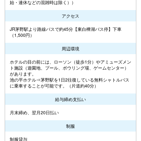
始・連休などの混雑時は除く））
アクセス
JR茅野駅より路線バスで約45分【東白樺湖バス停】下車
（1,500円）
周辺環境
ホテルの目の前には、ローソン（徒歩1分）やアミューズメン
ト施設（遊園地、プール、ボウリング場、ゲームセンター）
があります。
池の平ホテル⇒茅野駅を1日2往復している無料シャトルバス
に乗車することが可能です。（片道約40分）
給与締め支払い
月末締め、翌月20日払い
制服
制服貸与