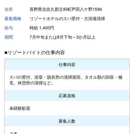
住所
長野県北佐久郡立科町芦田八ケ野1596
募集職種
リゾートホテルのスパ受付・大浴場清掃
給与
時給 1,400円
期間
7月中旬または8月下旬～3か月以上
■リゾートバイトの仕事内容
仕事内容
スパの受付、浴室・脱衣所の清掃巡回、タオル類の回収・補
充、休憩所の清掃など。
応募資格
未経験歓迎
募集人数
２名