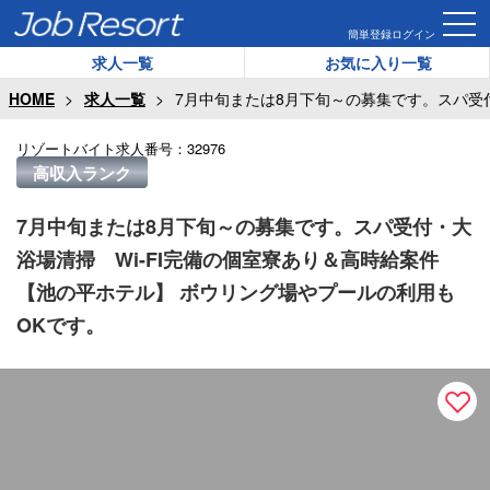
簡単登録
ログイン
求人一覧
お気に入り一覧
HOME
求人一覧
7月中旬または8月下旬～の募集です。スパ受
リゾートバイト求人番号：
32976
高収入ランク
7月中旬または8月下旬～の募集です。スパ受付・大
浴場清掃 Wi-FI完備の個室寮あり＆高時給案件
【池の平ホテル】 ボウリング場やプールの利用も
OKです。