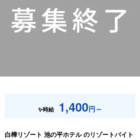
1,400
円～
✨時給
白樺リゾート 池の平ホテル の
リゾートバイト