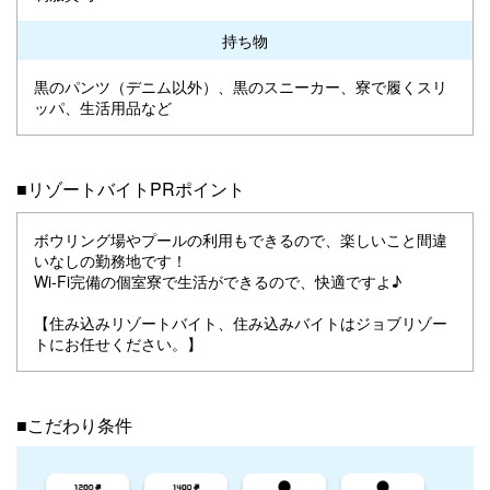
持ち物
黒のパンツ（デニム以外）、黒のスニーカー、寮で履くスリ
ッパ、生活用品など
■リゾートバイトPRポイント
ボウリング場やプールの利用もできるので、楽しいこと間違
いなしの勤務地です！
Wi-Fi完備の個室寮で生活ができるので、快適ですよ♪
【住み込みリゾートバイト、住み込みバイトはジョブリゾー
トにお任せください。】
■こだわり条件