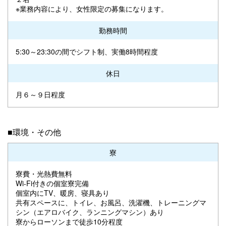
※業務内容により、女性限定の募集になります。
勤務時間
5:30～23:30の間でシフト制、実働8時間程度
休日
月６～９日程度
■環境・その他
寮
寮費・光熱費無料
Wi-Fi付きの個室寮完備
個室内にTV、暖房、寝具あり
共有スペースに、トイレ、お風呂、洗濯機、トレーニングマ
シン（エアロバイク、ランニングマシン）あり
寮からローソンまで徒歩10分程度