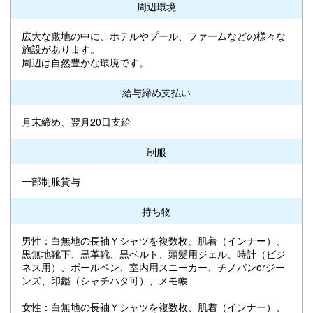
周辺環境
広大な敷地の中に、ホテルやプール、ファームなどの様々な
施設があります。
周辺は自然豊かな環境です。
給与締め支払い
月末締め、翌月20日支給
制服
一部制服貸与
持ち物
男性：白無地の長袖Ｙシャツを複数枚、肌着（インナー）、
黒無地靴下、黒革靴、黒ベルト、頭髪用ジェル、時計（ビジ
ネス用）、ボールペン、室内用スニーカー、チノパンorジー
ンズ、印鑑（シャチハタ可）、メモ帳
女性：白無地の長袖Ｙシャツを複数枚、肌着（インナー）、