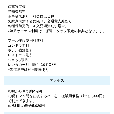
個室寮完備
光熱費無料
食事提供あり（料金自己負担）
契約期間満了者に限り、交通費支給あり
各種保険完備（加入要項満たす場合）
※毎月ボーナス制度は、派遣スタッフ限定の特典となります。
プール施設使用料無料
ゴンドラ無料
ホテル宿泊割引
レストラン割引
ショップ割引
レンタカー利用割引 30％OFF
※繁忙期中は利用制限あり
アクセス
札幌から車で約2時間
札幌トマム間を往復するバスを、従業員価格（片道1,000円）
で利用できます。
※JR利用の場合5,020円