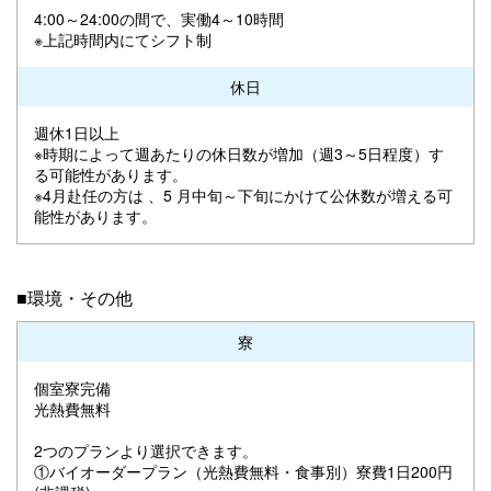
4:00～24:00の間で、実働4～10時間
※上記時間内にてシフト制
休日
週休1日以上
※時期によって週あたりの休日数が増加（週3～5日程度）す
る可能性があります。
※4月赴任の方は 、5 月中旬～下旬にかけて公休数が増える可
能性があります。
■環境・その他
寮
個室寮完備
光熱費無料
2つのプランより選択できます。
①バイオーダープラン（光熱費無料・食事別）寮費1日200円