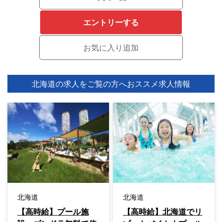
エントリーする
北海道の求人をご覧の方へ
おススメ求人情報
北海道
北海道
【高時給】プール施
【高時給】北海道でリ