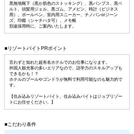
黒無地靴下（黒か肌色のストッキング）、黒パンプス、黒ベ
ルト、頭髪用ジェル、黒ゴム、アメピン、時計（ビジネス
用）、ボールペン、室内用スニーカー、チノパンorジーン
ズ、印鑑（シャチハタ可）、メモ帳
別途採用時に、ご案内いたします。
■リゾートバイトPRポイント
言わずと知れた超有名ホテルでのお仕事になります。
外国人観光客の多いエリアなので、語学力のスキルアップも
できるかも！？
ホテルのプールやゴンドラが無料で利用可能なのも魅力的で
す。
【住み込みリゾートバイト、住み込みバイトはジョブリゾー
トにお任せください。】
■こだわり条件