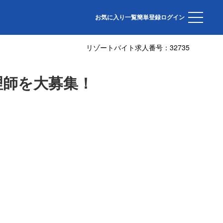
お気に入り一覧
簡単登録
ログイン
リゾートバイト求人番号：
32735
理師を大募集！