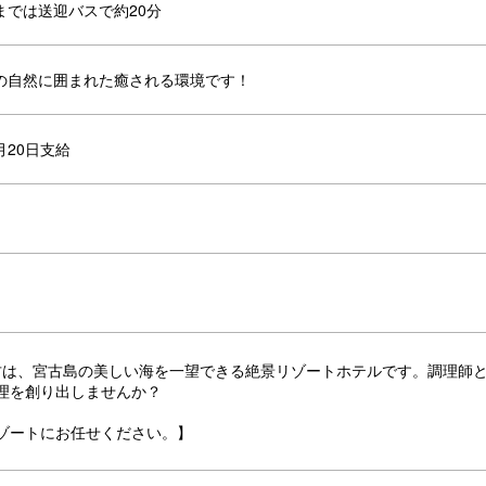
までは送迎バスで約20分
の自然に囲まれた癒される環境です！
月20日支給
縄宮古は、宮古島の美しい海を一望できる絶景リゾートホテルです。調理師
理を創り出しませんか？
ゾートにお任せください。】