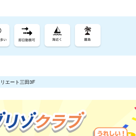
クリエート三田3F