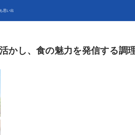
、食の魅力を発信する調理師を大募集！
も思い出
を活かし、食の魅力を発信する調