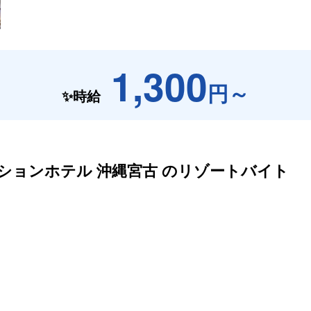
1,300
円～
✨時給
ションホテル 沖縄宮古 の
リゾートバイト