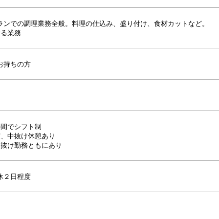
ランでの調理業務全般。料理の仕込み、盛り付け、食材カットなど。
する業務
お持ちの方
00の間でシフト制
度、中抜け休憩あり
中抜け勤務ともにあり
休２日程度