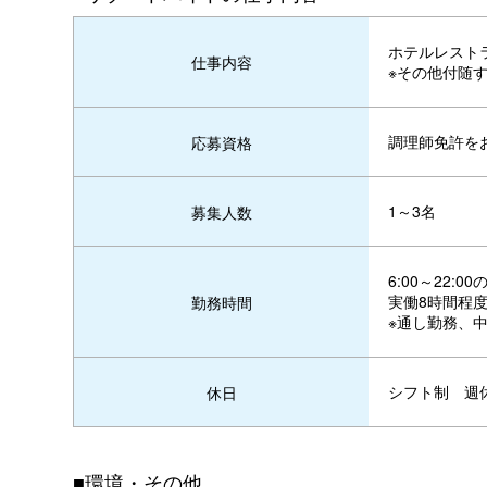
ホテルレスト
仕事内容
※その他付随
調理師免許を
応募資格
1～3名
募集人数
6:00～22:
実働8時間程
勤務時間
※通し勤務、
シフト制 週
休日
■環境・その他