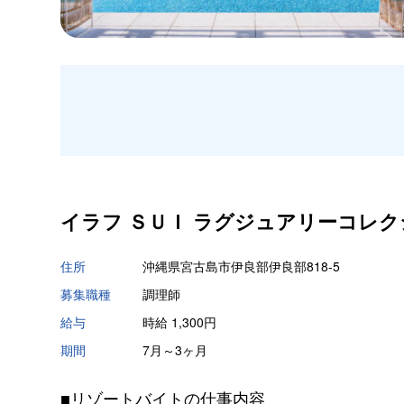
イラフ ＳＵＩ ラグジュアリーコレク
住所
沖縄県宮古島市伊良部伊良部818-5
募集職種
調理師
給与
時給 1,300円
期間
7月～3ヶ月
■リゾートバイトの仕事内容