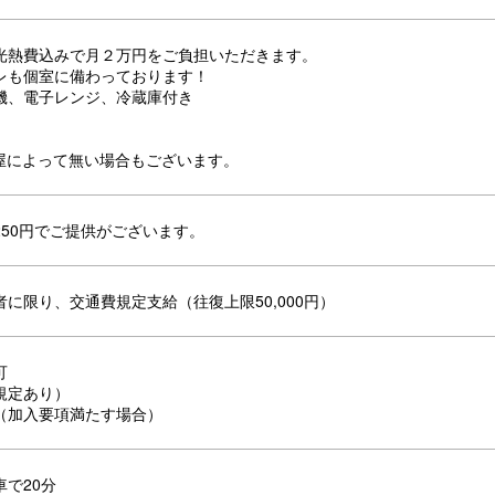
光熱費込みで月２万円をご負担いただきます。
レも個室に備わっております！
機、電子レンジ、冷蔵庫付き
お部屋によって無い場合もございます。
250円でご提供がございます。
に限り、交通費規定支給（往復上限50,000円）
可
規定あり）
（加入要項満たす場合）
で20分