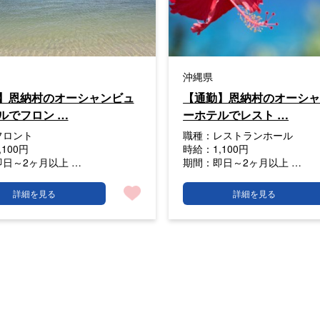
沖縄県
】恩納村のオーシャンビュ
【通勤】恩納村のオーシ
ルでフロン …
ーホテルでレスト …
フロント
職種：
レストランホール
,100円
時給：
1,100円
即日～2ヶ月以上 …
期間：
即日～2ヶ月以上 …
詳細を見る
詳細を見る