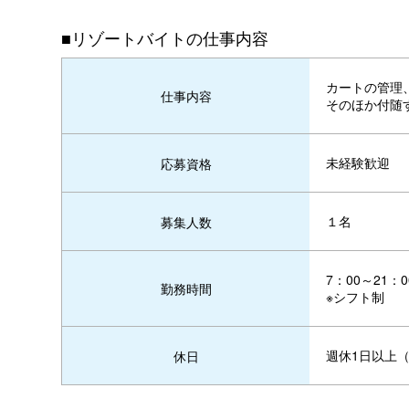
■リゾートバイトの仕事内容
カートの管理
仕事内容
そのほか付随
未経験歓迎
応募資格
１名
募集人数
7：00～21
勤務時間
※シフト制
週休1日以上
休日