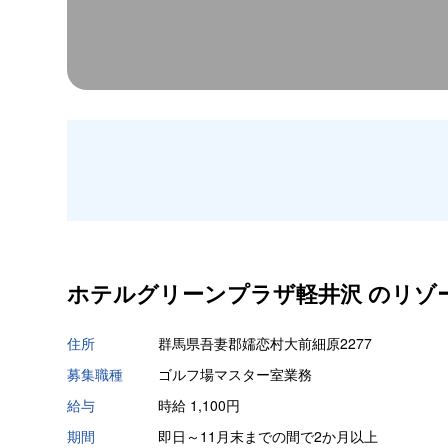
ホテルグリーンプラザ軽井沢 の
リゾ
住所
群馬県吾妻郡嬬恋村大前細原2277
募集職種
ゴルフ場マスター室業務
給与
時給 1,100円
期間
即日～11月末までの間で2か月以上