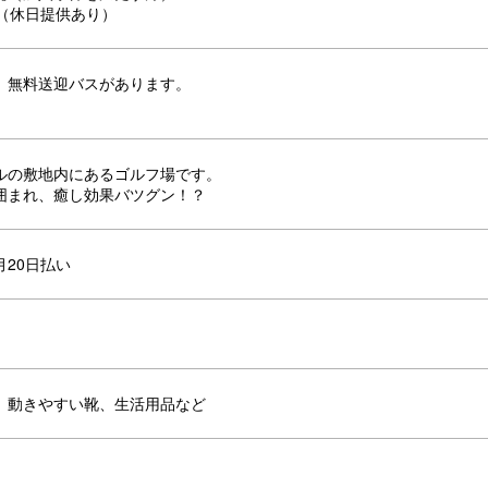
料（休日提供あり）
、無料送迎バスがあります。
ルの敷地内にあるゴルフ場です。
囲まれ、癒し効果バツグン！？
月20日払い
、動きやすい靴、生活用品など