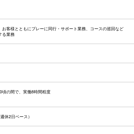
、お客様とともにプレーに同行・サポート業務、コースの巡回など
する業務
：00頃の間で、実働8時間程度
（週休2日ベース）