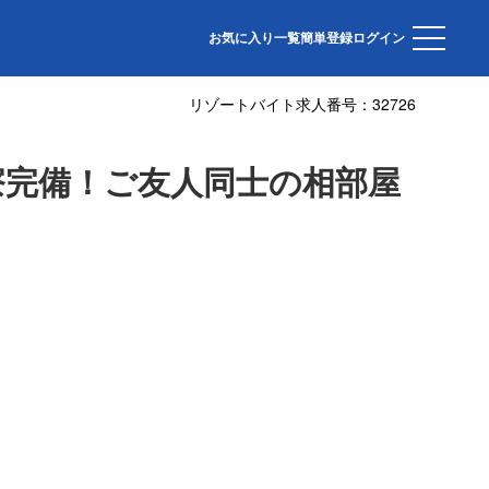
お気に入り一覧
簡単登録
ログイン
リゾートバイト求人番号：
32726
寮完備！ご友人同士の相部屋