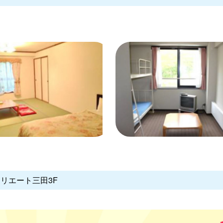
クリエート三田3F