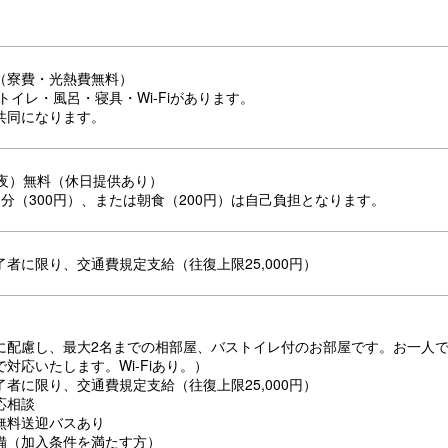
（寮費・光熱費無料）
トイレ・風呂・寝具・Wi-Fiがあります。
共同になります。
・夜）無料（休日提供あり）
分（300円）、または朝食（200円）は自己負担となります。
者に限り、交通費規定支給（往復上限25,000円）
に配慮し、最大2名までの相部屋、バストイレ付のお部屋です。お一人
対応いたします。Wi-Fiあり。）
者に限り、交通費規定支給（往復上限25,000円）
応相談
無料送迎バスあり
備（加入条件を満たす方）