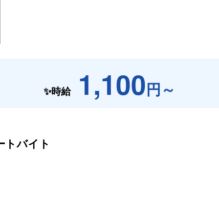
1,100
円～
✨時給
ートバイト