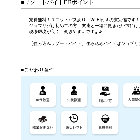
■リゾートバイトPRポイント
寮費無料！ユニットバスあり、Wi-Fi付きの寮完備です！
ジョブリゾは初めての方、友達と一緒に働きたい方には
現場環境が良く、働きやすいですよ♪
【住み込みリゾートバイト、住み込みバイトはジョブリ
■こだわり条件