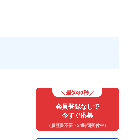
＼最短30秒／
会員登録なしで
今すぐ応募
（履歴書不要・24時間受付中）