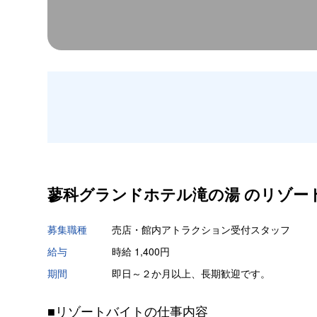
蓼科グランドホテル滝の湯 の
リゾー
募集職種
売店・館内アトラクション受付スタッフ
給与
時給 1,400円
期間
即日～２か月以上、長期歓迎です。
■リゾートバイトの仕事内容