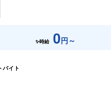
0
円～
✨時給
トバイト