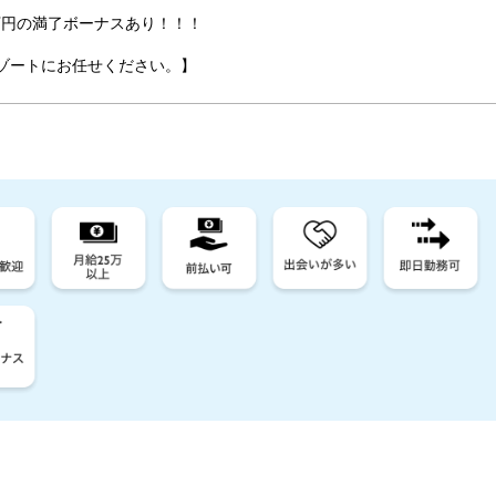
万円の満了ボーナスあり！！！
ゾートにお任せください。】