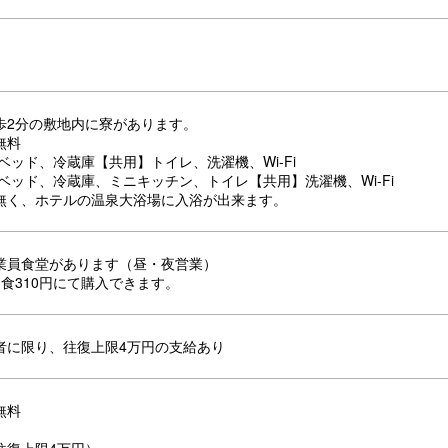
歩2分の敷地内に寮があります。
無料
ベッド、冷蔵庫【共用】トイレ、洗濯機、Wi-Fi
ベッド、冷蔵庫、ミニキッチン、トイレ【共用】洗濯機、Wi-Fi
無く、ホテルの温泉大浴場に入浴が出来ます。
業員食堂があります（昼・夜営業）
食310円にて購入できます。
者に限り、往復上限4万円の支給あり
無料