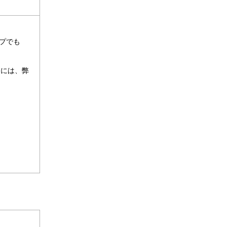
プでも
合には、弊