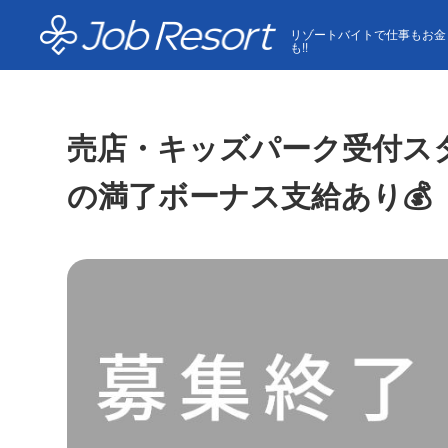
HOME
求人一覧
売店・キッズパーク受付スタッフの兼
リゾートバイトで仕事もお金
も!!
売店・キッズパーク受付スタ
の満了ボーナス支給あり