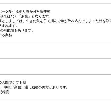
パーク受付＆釣り堀受付対応兼務
業務ではなく「兼務」となります。
務としましては、生きた魚を手で掴んで魚が飲み込んでしまった針を取
含まれます。
プの可能性もあります。
する業務
：00の間でシフト制
り、中抜け勤務、通し勤務の両方があります。
間程度