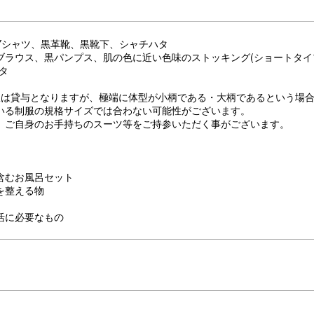
Yシャツ、黒革靴、黒靴下、シャチハタ
ブラウス、黒パンプス、肌の色に近い色味のストッキング(ショートタイ
タ
服は貸与となりますが、極端に体型が小柄である・大柄であるという場
いる制服の規格サイズでは合わない可能性がございます。
、ご自身のお手持ちのスーツ等をご持参いただく事がございます。
含むお風呂セット
を整える物
活に必要なもの