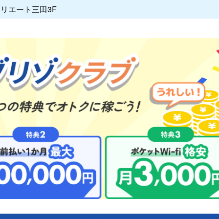
クリエート三田3F