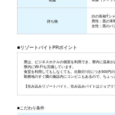
白の長袖Ýシ
男性：黒の革
持ち物
女性：黒のパ
■リゾートバイトPRポイント
寮は、ビジネスホテルの個室を利用でき、寮内に温泉が
寮内にWi-FIも完備しています。
食堂を利用してもしなくても、出勤日1日につき500円
勤務地のすぐ隣の施設内にコンビニもあるので、ちょっ
【住み込みリゾートバイト、住み込みバイトはジョブリ
■こだわり条件