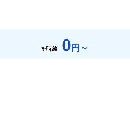
0
円～
✨時給