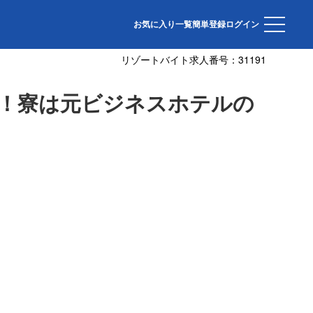
温泉があります。
お気に入り一覧
簡単登録
ログイン
リゾートバイト求人番号：
31191
！寮は元ビジネスホテルの