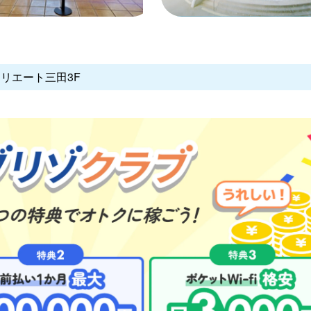
クリエート三田3F