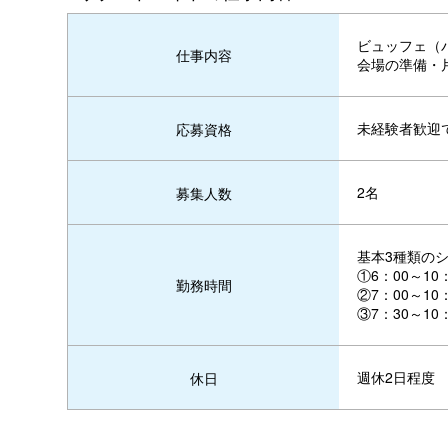
ビュッフェ（
仕事内容
会場の準備・
未経験者歓迎
応募資格
2名
募集人数
基本3種類のシ
①6：00～10
勤務時間
②7：00～10
③7：30～10
週休2日程度
休日