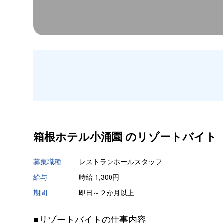
箱根ホテル小涌園 の
リゾートバイト
募集職種
レストランホールスタッフ
給与
時給 1,300円
期間
即日～２か月以上
■リゾートバイトの仕事内容