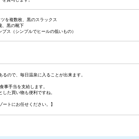
ャツを複数枚、黒のスラックス
靴、黒の靴下
ンプス（シンプルでヒールの低いもの）
あるので、毎日温泉に入ることが出来ます。
の食事手当を支給します。
とした買い物も便利ですね。
ゾートにお任せください。】