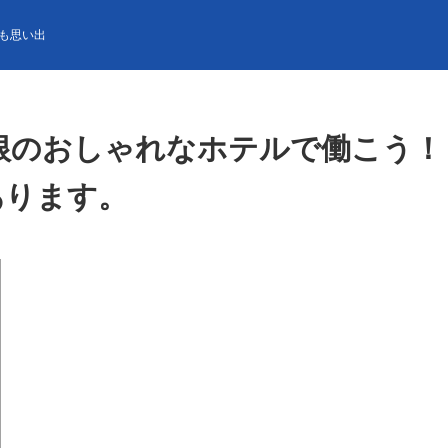
ゃれなホテルで働こう！！寮は元ビジネスホテルの個室寮♪しかも寮に
も思い出
根のおしゃれなホテルで働こう！
あります。