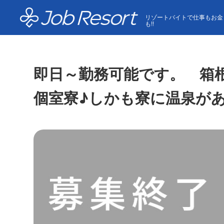
HOME
求人一覧
即日～勤務可能です。 箱根のおし
リゾートバイトで仕事もお金
も!!
即日～勤務可能です。 箱
個室寮♪しかも寮に温泉が