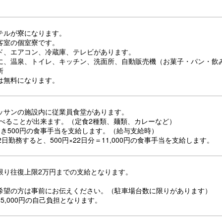
テルが寮になります。
客室の個室寮です。
ド、エアコン、冷蔵庫、テレビがあります。
に、温泉、トイレ、キッチン、洗面所、自動販売機（お菓子・パン・飲
所
は無料になります。
ッサンの施設内に従業員食堂があります。
で食べることが出来ます。（定食2種類、麺類、カレーなど）
つき500円の食事手当を支給します。（給与支給時）
2日勤務すると、500円×22日分＝11,000円の食事手当を支給します。
限り往復上限2万円までの支給となります。
希望の方は事前にお伝えください。（駐車場台数に限りがあります）
5,000円の自己負担となります。