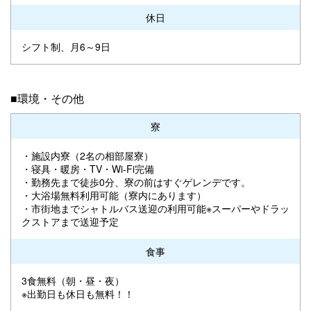
休日
シフト制、月6～9日
■環境・その他
寮
・施設内寮（2名の相部屋寮）
・寝具・暖房・TV・Wi-Fi完備
・勤務先まで徒歩0分、寮の前はすぐゲレンデです。
・大浴場無料利用可能（寮内にあります）
・市街地までシャトルバス送迎の利用可能※スーパーやドラッ
クストアまで送迎予定
食事
3食無料（朝・昼・夜）
※出勤日も休日も無料！！