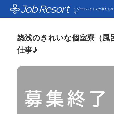
HOME
求人一覧
築浅のきれいな個室寮（風呂・トイレ
リゾートバイトで仕事もお金
も!!
築浅のきれいな個室寮（風呂
仕事♪