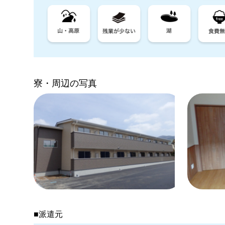
寮・周辺の写真
■派遣元