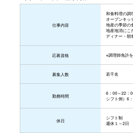
和食料理の調
オープンキッ
地産の季節の
仕事内容
地産地消にこ
ディナー・朝
※調理師免許
応募資格
若干名
募集人数
6：00～22
勤務時間
シフト例）6：0
シフト制
休日
週休１～2日