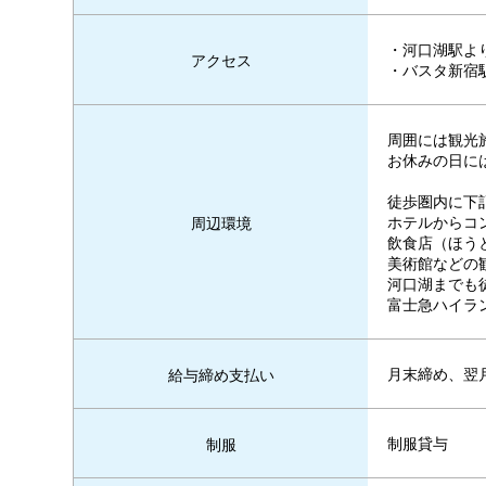
・河口湖駅よ
アクセス
・バスタ新宿駅
周囲には観光
お休みの日に
徒歩圏内に下
ホテルからコ
周辺環境
飲食店（ほう
美術館などの
河口湖までも
富士急ハイラ
月末締め、翌
給与締め支払い
制服貸与
制服