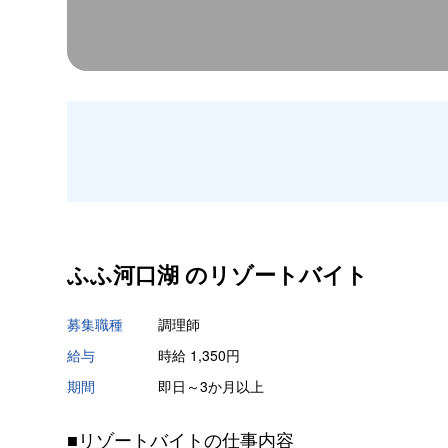
ふふ河口湖 の
リゾートバイト
募集職種
調理師
給与
時給 1,350円
期間
即日～3か月以上
■リゾートバイトの仕事内容