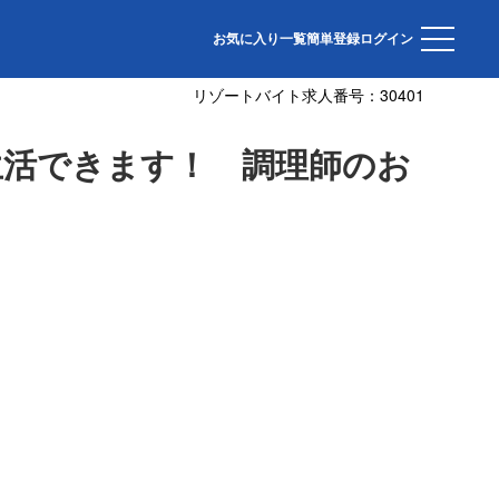
お気に入り一覧
簡単登録
ログイン
リゾートバイト求人番号：
30401
生活できます！ 調理師のお