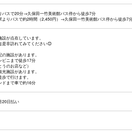
りバスで20分→久保田一竹美術館バス停から徒歩7分
よりバスで約2時間（2,450円）→久保田一竹美術館バス停から徒歩7
施設が点在しています。
は是非訪れてみてください😊
記の施設があります。
ンビニまで徒歩17分
とうのお店など）
観光施設があります。
徒歩で行けます。
ンドまで車で約16分
月20日払い