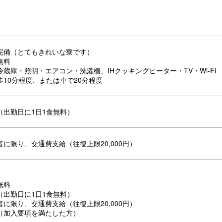
完備（とてもきれいな寮です）
無料
蔵庫・照明・エアコン・洗濯機、IHクッキングヒーター・TV・Wi-Fi
歩10分程度、または車で20分程度
（出勤日に1日1食無料）
に限り、交通費支給（往復上限20,000円）
無料
（出勤日に1日1食無料）
に限り、交通費支給（往復上限20,000円）
（加入要項を満たした方）