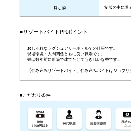
制服の中に着
持ち物
■リゾートバイトPRポイント
おしゃれなラグジュアリーホテルでの仕事です。
現場環境・人間関係ともに良い職場です。
寮は数年前に新築で建てたとてもきれいな寮です。
【住み込みリゾートバイト、住み込みバイトはジョブリ
■こだわり条件