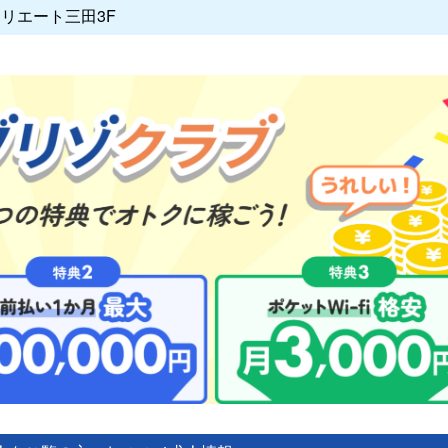
クリエート三田3F