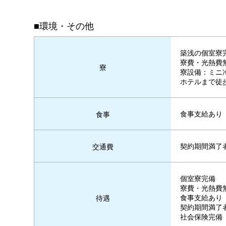
■環境・その他
築浅の個室寮
寮費・光熱費
寮
寮設備：ミニ冷
ホテルまで徒
食事支給あり
食事
契約期間満了者
交通費
個室寮完備
寮費・光熱費
食事支給あり
待遇
契約期間満了者
社会保険完備