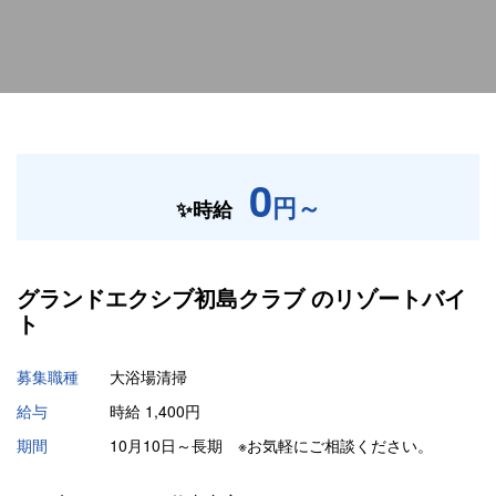
0
円～
✨時給
グランドエクシブ初島クラブ の
リゾートバイ
ト
募集職種
大浴場清掃
給与
時給 1,400円
期間
10月10日～長期 ※お気軽にご相談ください。