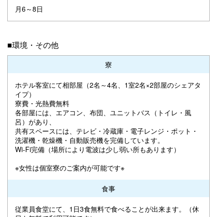
月6～8日
■環境・その他
寮
ホテル客室にて相部屋（2名～4名、1室2名×2部屋のシェアタ
イプ）
寮費・光熱費無料
各部屋には、エアコン、布団、ユニットバス（トイレ・風
呂）があり、
共有スペースには、テレビ・冷蔵庫・電子レンジ・ポット・
洗濯機・乾燥機・自動販売機を完備しています。
Wi-Fi完備（場所により電波は少し弱い所もあります）
※女性は個室寮のご案内が可能です※
食事
従業員食堂にて、1日3食無料で食べることが出来ます。（休