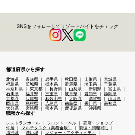
SNSをフォローしてリゾートバイトをチェック
都道府県から探す
北海道
青森県
岩手県
秋田県
山形県
宮城県
福島県
茨城県
栃木県
群馬県
埼玉県
千葉県
神奈川県
東京都
長野県
山梨県
新潟県
富山県
石川県
福井県
三重県
岐阜県
愛知県
静岡県
京都府
兵庫県
和歌山県
大阪府
滋賀県
山口県
岡山県
島根県
広島県
徳島県
香川県
高知県
大分県
宮崎県
熊本県
鹿児島県
沖縄県
職種から探す
レストランホール
フロント・ベル
売店・ショップ
仲居
マルチタスク（業務全般）
調理・調理補助
清掃系
洗い場
レジャー・アクティビティ