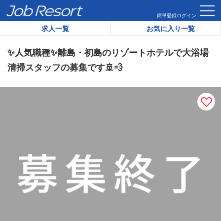
HOME
求人一覧
✨人気職種✨離島・初島のリゾートホテルで大
簡単登録
ログイン
求人一覧
お気に入り一覧
リゾートバイト求人番号：
30319
✨人気職種✨離島・初島のリゾートホテルで大浴場
清掃スタッフの募集です🚢💨