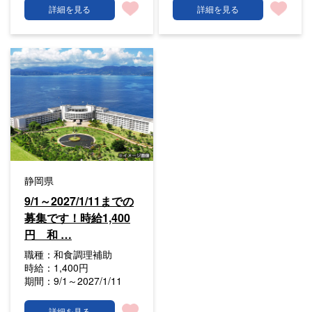
詳細を見る
詳細を見る
静岡県
9/1～2027/1/11までの
募集です！時給1,400
円 和 …
職種：
和食調理補助
時給：
1,400円
期間：
9/1～2027/1/11
詳細を見る