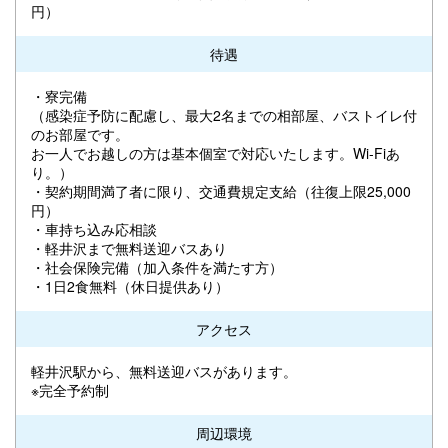
円）
待遇
・寮完備
（感染症予防に配慮し、最大2名までの相部屋、バストイレ付
のお部屋です。
お一人でお越しの方は基本個室で対応いたします。Wi-Fiあ
り。）
・契約期間満了者に限り、交通費規定支給（往復上限25,000
円）
・車持ち込み応相談
・軽井沢まで無料送迎バスあり
・社会保険完備（加入条件を満たす方）
・1日2食無料（休日提供あり）
アクセス
軽井沢駅から、無料送迎バスがあります。
※完全予約制
周辺環境