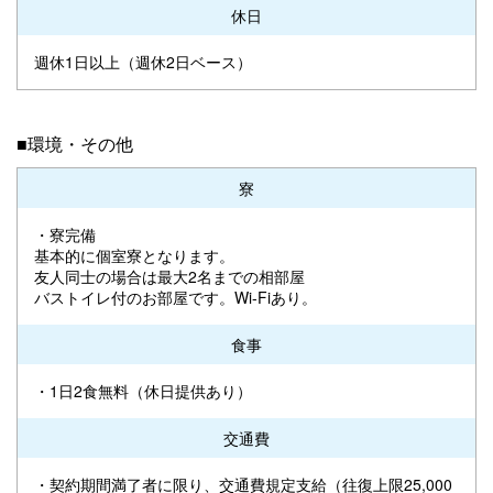
休日
週休1日以上（週休2日ベース）
■環境・その他
寮
・寮完備
基本的に個室寮となります。
友人同士の場合は最大2名までの相部屋
バストイレ付のお部屋です。Wi-Fiあり。
食事
・1日2食無料（休日提供あり）
交通費
・契約期間満了者に限り、交通費規定支給（往復上限25,000