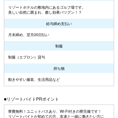
リゾートホテルの敷地内にあるゴルフ場です。
美しい自然に囲まれ、癒し効果バツグン！？
給与締め支払い
月末締め、翌月20日払い
制服
制服（エプロン）貸与
持ち物
動きやすい服装、生活用品など
■リゾートバイトPRポイント
寮費無料！ユニットバスあり、Wi-Fi付きの寮完備です！
リゾートバイトが初めての方、友達と一緒に働きたい方に