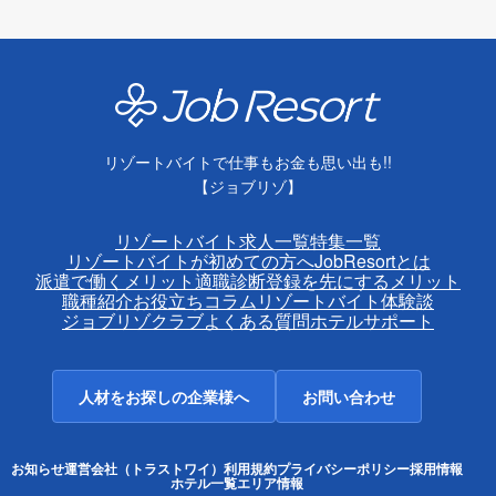
リゾートバイトで仕事もお金も思い出も!!
【ジョブリゾ】
リゾートバイト求人一覧
特集一覧
リゾートバイトが初めての方へ
JobResortとは
派遣で働くメリット
適職診断
登録を先にするメリット
職種紹介
お役立ちコラム
リゾートバイト体験談
ジョブリゾクラブ
よくある質問
ホテルサポート
人材をお探しの企業様へ
お問い合わせ
お知らせ
運営会社（トラストワイ）
利用規約
プライバシーポリシー
採用情報
ホテル一覧
エリア情報