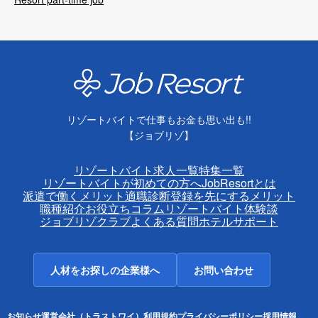
リゾートバイトで仕事もお金も思い出も!!
【ジョブリゾ】
リゾートバイト求人一覧
特集一覧
リゾートバイトが初めての方へ
JobResortとは
派遣で働くメリット
適職診断
登録を先にするメリット
職種紹介
お役立ちコラム
リゾートバイト体験談
ジョブリゾクラブ
よくある質問
ホテルサポート
人材をお探しの企業様へ
お問い合わせ
お知らせ
運営会社（トラストワイ）
利用規約
プライバシーポリシー
採用情報