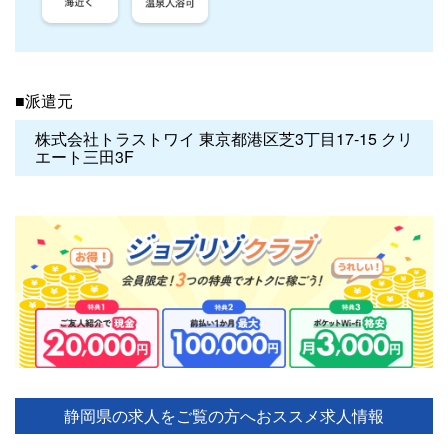
■派遣元
株式会社トラストワイ 東京都港区芝3丁目17-15 クリ
エート三田3F
静岡県の求人をご覧の方へ
おススメ求人情報