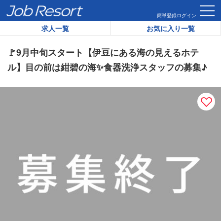
HOME
求人一覧
🚩9月中旬スタート【伊豆にある海の見える
簡単登録
ログイン
求人一覧
お気に入り一覧
リゾートバイト求人番号：
30200
🚩9月中旬スタート【伊豆にある海の見えるホテ
ル】目の前は紺碧の海✨食器洗浄スタッフの募集♪