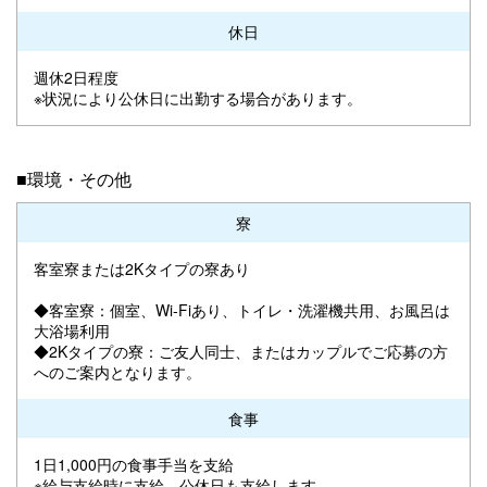
休日
週休2日程度
※状況により公休日に出勤する場合があります。
■環境・その他
寮
客室寮または2Kタイプの寮あり
◆客室寮：個室、Wi-Fiあり、トイレ・洗濯機共用、お風呂は
大浴場利用
◆2Kタイプの寮：ご友人同士、またはカップルでご応募の方
へのご案内となります。
食事
1日1,000円の食事手当を支給
※給与支給時に支給、公休日も支給します。