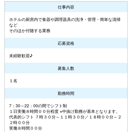
仕事内容
ホテルの厨房内で食器や調理器具の洗浄・管理・簡単な清掃
など
そのほか付随する業務
応募資格
未経験歓迎♪
募集人数
１名
勤務時間
7：30～22：00の間でシフト制
１日実働８時間００分程度 ※中抜け勤務が基本となります。
代表的シフト ７時３０分～１１時３０分／１８時００分～２
２時００分
実働８時間００分