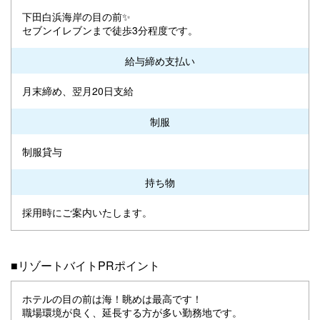
下田白浜海岸の目の前✨
セブンイレブンまで徒歩3分程度です。
給与締め支払い
月末締め、翌月20日支給
制服
制服貸与
持ち物
採用時にご案内いたします。
■リゾートバイトPRポイント
ホテルの目の前は海！眺めは最高です！
職場環境が良く、延長する方が多い勤務地です。