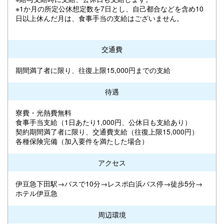
※1か月の所定公休想定数を7日とし、自己都合などを含め10
日以上休んだ月は、食事手当の支給はございません。
交通費
期間満了者に限り、往復上限15,000円までの支給
待遇
寮費・光熱費無料
食事手当支給（1日あたり1,000円、公休日も支給あり）
契約期間満了者に限り、交通費支給（往復上限15,000円）
各種保険完備（加入要件を満たした場合）
アクセス
伊豆急下田駅→バスで10分→レスポ白浜バス停→徒歩5分→
ホテル伊豆急
周辺環境