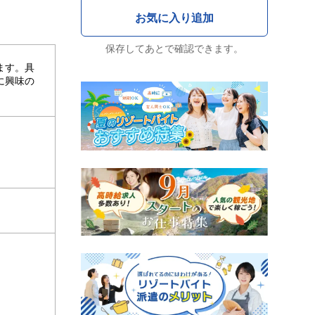
保存してあとで確認できます。
ます。具
に興味の