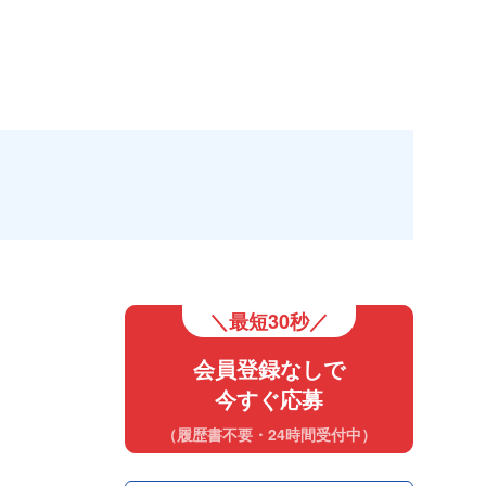
＼最短30秒／
会員登録なしで
今すぐ応募
（履歴書不要・24時間受付中）