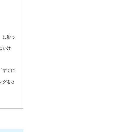
〉に沿っ
ないけ
「すぐに
ングをさ