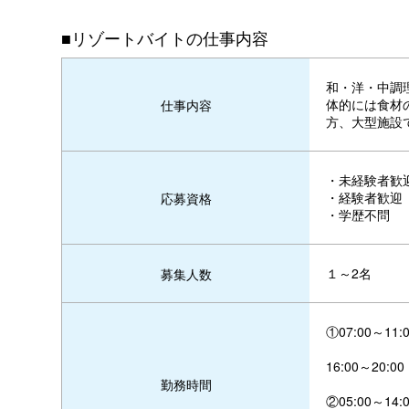
■リゾートバイトの仕事内容
和・洋・中調
体的には食材
仕事内容
方、大型施設
・未経験者歓
・経験者歓迎
応募資格
・学歴不問
１～2名
募集人数
①07:00～11:
16:00～20:00
勤務時間
②05:00～14: