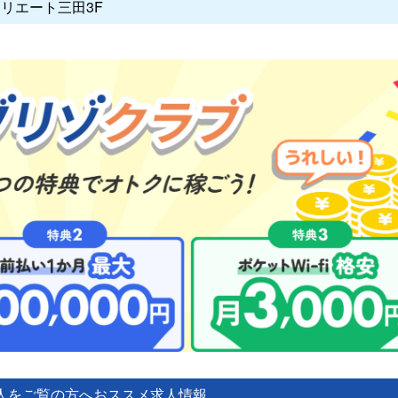
クリエート三田3F
人をご覧の方へ
おススメ求人情報