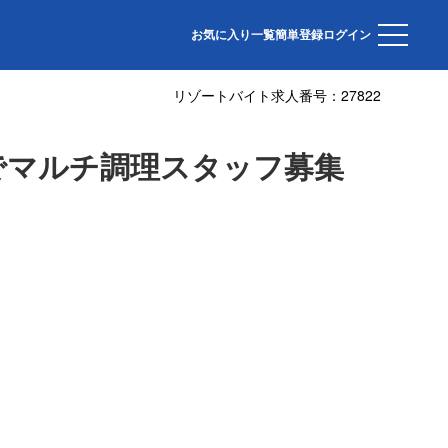
お気に入り一覧
簡単登録
ログイン
リゾートバイト求人番号：
27822
でマルチ調理スタッフ募集