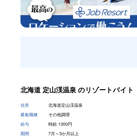
北海道 定山渓温泉 の
リゾートバイト
住所
北海道定山渓温泉
募集職種
その他調理
給与
時給 1300円
期間
7月～3か月以上