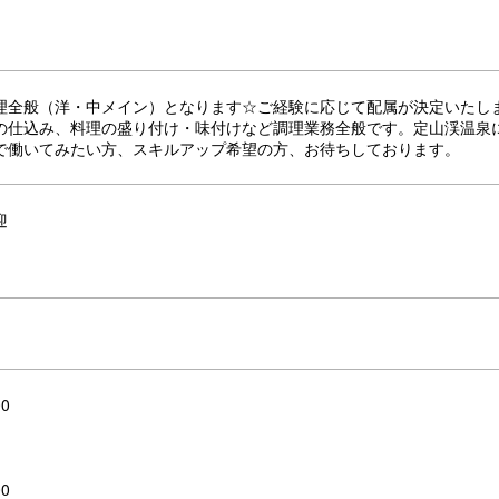
理全般（洋・中メイン）となります☆ご経験に応じて配属が決定いたし
の仕込み、料理の盛り付け・味付けなど調理業務全般です。定山渓温泉
で働いてみたい方、スキルアップ希望の方、お待ちしております。
迎
00
00