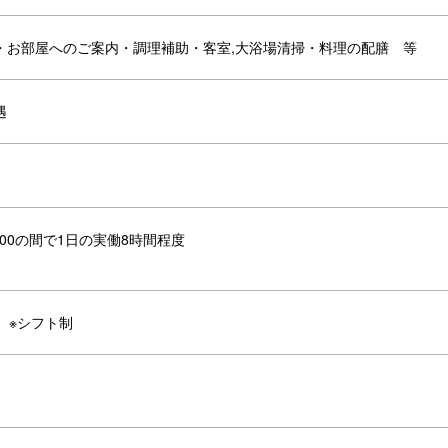
・お部屋へのご案内・調理補助・客室,大浴場清掃・料理の配膳 等
遇
2：00の間で1日の実働8時間程度
 ※シフト制