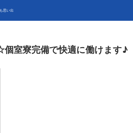
完備で快適に働けます♪
も思い出
☆個室寮完備で快適に働けます♪