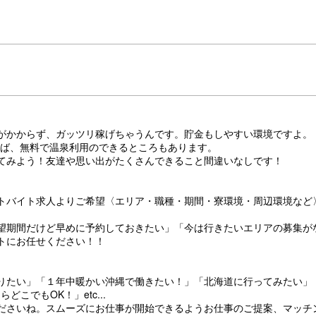
がかからず、ガッツリ稼げちゃうんです。貯金もしやすい環境ですよ。
あれば、無料で温泉利用のできるところもあります。
てみよう！友達や思い出がたくさんできること間違いなしです！
トバイト求人よりご希望〈エリア・職種・期間・寮環境・周辺環境など
望期間だけど早めに予約しておきたい」「今は行きたいエリアの募集が
トにお任せください！！
りたい」「１年中暖かい沖縄で働きたい！」「北海道に行ってみたい」
こでもOK！」etc...
ださいね。スムーズにお仕事が開始できるようお仕事のご提案、マッチ