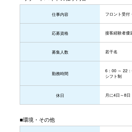
フロント受付
仕事内容
接客経験者優
応募資格
若干名
募集人数
6：00 ～ 2
勤務時間
シフト制
月に4日～8日
休日
■環境・その他