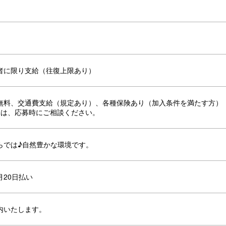
者に限り支給（往復上限あり）
無料、交通費支給（規定あり）、各種保険あり（加入条件を満たす方）
みは、応募時にご相談ください。
らでは♪自然豊かな環境です。
月20日払い
内いたします。