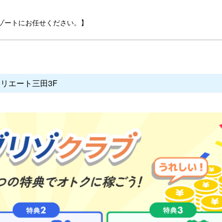
ゾートにお任せください。】
クリエート三田3F