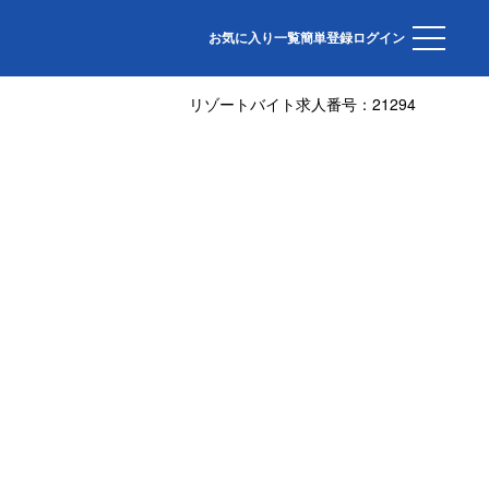
お気に入り一覧
簡単登録
ログイン
リゾートバイト求人番号：
21294