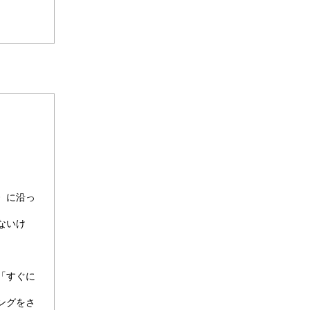
〉に沿っ
ないけ
「すぐに
ングをさ