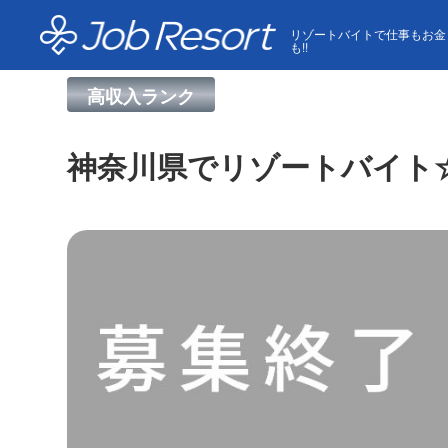
HOME
求人一覧
神奈川県でリゾートバイト☆個室寮
リゾートバイトで仕事もお金
も!!
高収入ランク
神奈川県でリゾートバイト