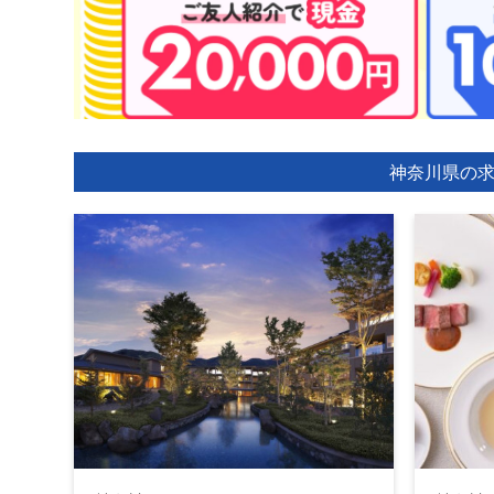
神奈川県の