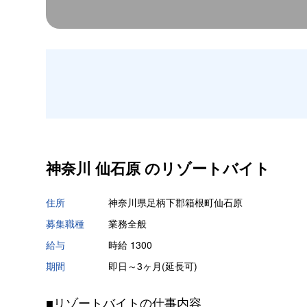
神奈川 仙石原 の
リゾートバイト
住所
神奈川県足柄下郡箱根町仙石原
募集職種
業務全般
給与
時給 1300
期間
即日～3ヶ月(延長可)
■リゾートバイトの仕事内容