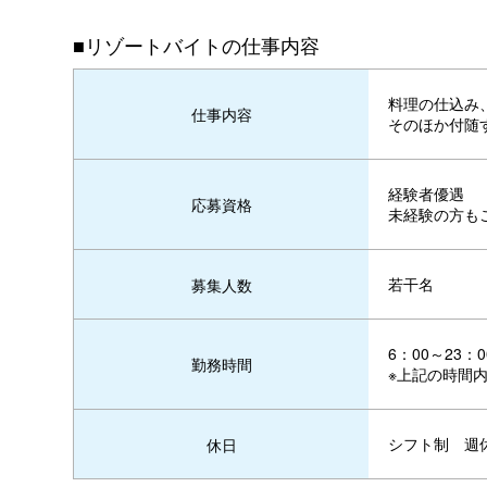
■リゾートバイトの仕事内容
料理の仕込み
仕事内容
そのほか付随
経験者優遇
応募資格
未経験の方も
若干名
募集人数
6：00～23
勤務時間
※上記の時間
シフト制 週
休日