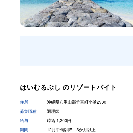
はいむるぶし の
リゾートバイト
住所
沖縄県八重山郡竹富町小浜2930
募集職種
調理師
給与
時給 1,200円
期間
12月中旬以降～3か月以上