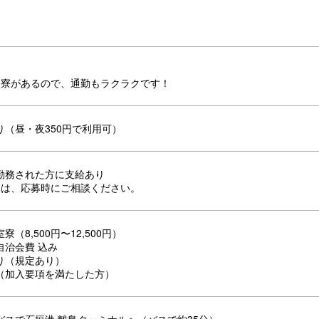
に寮があるので、通勤もラクラクです！
り（昼・夜350円で利用可）
勤務された方に支給あり
みは、応募時にご相談ください。
（8,500円〜12,500円）
自治会費 込み
り（規定あり）
（加入要項を満たした方）