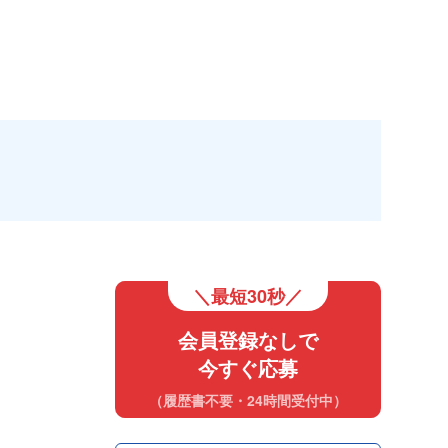
＼最短30秒／
会員登録なしで
今すぐ応募
（履歴書不要・24時間受付中）