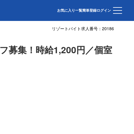
お気に入り一覧
簡単登録
ログイン
リゾートバイト求人番号：
20186
募集！時給1,200円／個室