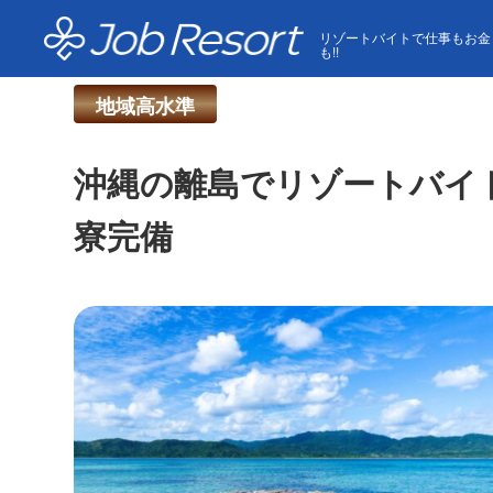
HOME
求人一覧
沖縄の離島でリゾートバイト☆【は
リゾートバイトで仕事もお金
も!!
地域高水準
沖縄の離島でリゾートバイト
寮完備