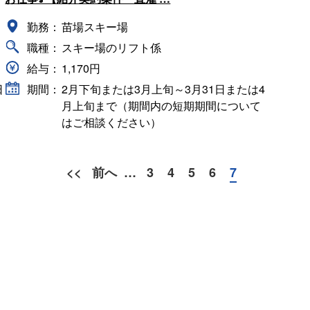
勤務：
苗場スキー場
職種：
スキー場のリフト係
給与：
1,170円
日
期間：
2月下旬または3月上旬～3月31日または4
月上旬まで（期間内の短期期間について
はご相談ください）
<<
前へ
…
3
4
5
6
7