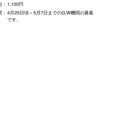
与：
1,100円
間：
4月25日頃～5月7日までのG,W機関の募集
です。