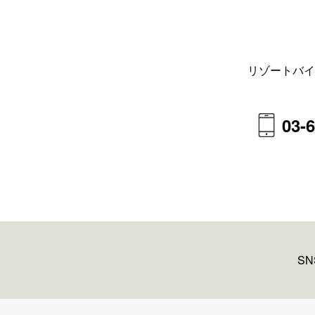
リゾートバイ
03-
S