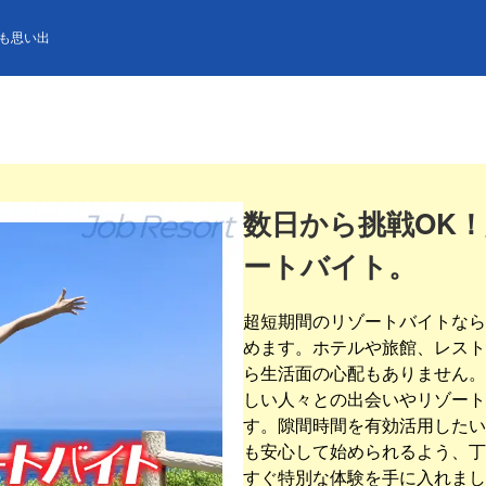
も思い出
数日から挑戦OK
ートバイト。
超短期間のリゾートバイトなら
めます。ホテルや旅館、レスト
ら生活面の心配もありません。
しい人々との出会いやリゾート
す。隙間時間を有効活用したい
も安心して始められるよう、丁
すぐ特別な体験を手に入れまし