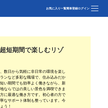
お気に入り一覧
簡単登録
ログイン
！超短期間で楽しむリゾ
、数日から気軽に非日常の環境を楽し
ランなど多彩な職場で、住み込みだか
短い期間でも効率よく働きながら、新
地ならではの美しい景色を満喫できま
方に最適な働き方です。初心者の方で
寧なサポート体制も整っています。今
ょう！