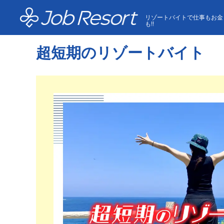
HOME
超短期のリゾートバイト
リゾートバイトで仕事もお金
も!!
超短期のリゾートバイト