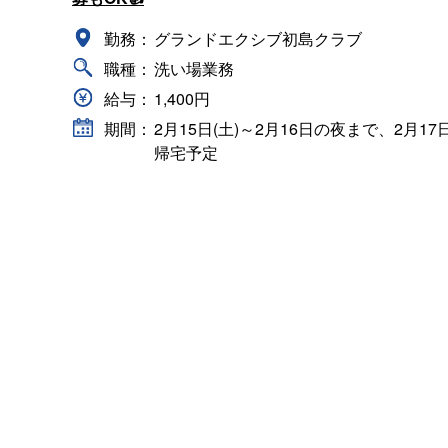
勤務：
グランドエクシブ初島クラブ
職種：
洗い場業務
給与：
1,400円
期間：
2月15日(土)～2月16日の夜まで、2月17
帰宅予定