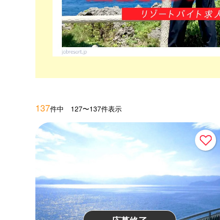
137
件中 127〜137件表示