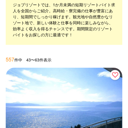
ジョブリゾートでは、1か月未満の短期リゾートバイト求
人を全国からご紹介。高時給・寮完備の仕事が豊富にあ
り、短期間でしっかり稼げます。観光地や自然豊かなリ
ゾート地で、新しい体験と仕事を同時に楽しみながら、
効率よく収入を得るチャンスです。期間限定のリゾート
バイトをお探しの方に最適です！
557
件中 43〜63件表示