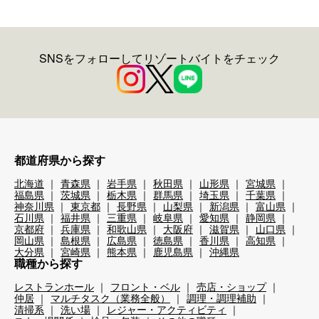
SNSをフォローしてリゾートバイトをチェック
都道府県から探す
北海道
青森県
岩手県
秋田県
山形県
宮城県
福島県
茨城県
栃木県
群馬県
埼玉県
千葉県
神奈川県
東京都
長野県
山梨県
新潟県
富山県
石川県
福井県
三重県
岐阜県
愛知県
静岡県
京都府
兵庫県
和歌山県
大阪府
滋賀県
山口県
岡山県
島根県
広島県
徳島県
香川県
高知県
大分県
宮崎県
熊本県
鹿児島県
沖縄県
職種から探す
レストランホール
フロント・ベル
売店・ショップ
仲居
マルチタスク（業務全般）
調理・調理補助
清掃系
洗い場
レジャー・アクティビティ