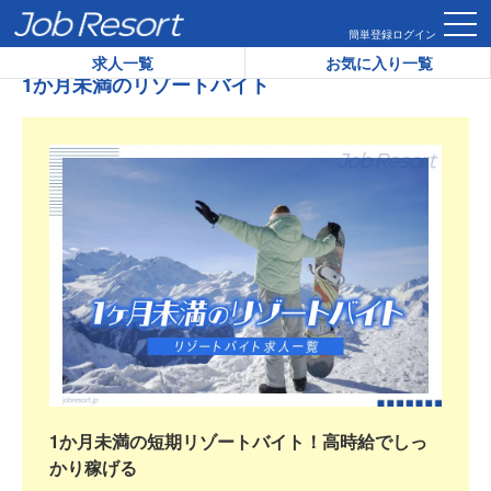
HOME
1か月未満のリゾートバイト
簡単登録
ログイン
求人一覧
お気に入り一覧
1か月未満のリゾートバイト
1か月未満の短期リゾートバイト！高時給でしっ
かり稼げる