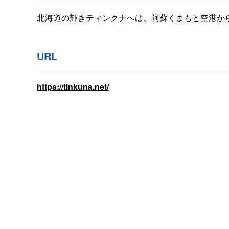
北海道の輝きティンクナへは、阿蘇くまもと空港から
URL
https://tinkuna.net/