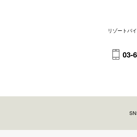
リゾートバイ
03-
S