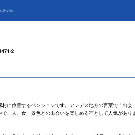
も思い出
71-2
蘇村に位置するペンションです。アンデス地方の言葉で「出会
中で、人、食、景色との出会いを楽しめる宿として人気があり