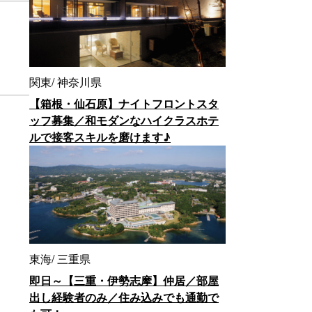
関東
神奈川県
【箱根・仙石原】ナイトフロントスタ
ッフ募集／和モダンなハイクラスホテ
ルで接客スキルを磨けます♪
東海
三重県
即日～【三重・伊勢志摩】仲居／部屋
出し経験者のみ／住み込みでも通勤で