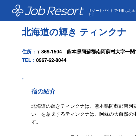
HOME
ホテル一覧
北海道の輝き ティンクナ
リゾートバイトで仕事もお金
も!!
北海道の輝き ティンクナ
住所：
〒869-1504 熊本県阿蘇郡南阿蘇村大字一関14
TEL：
0967-62-8044
宿の紹介
北海道の輝きティンクナは、熊本県阿蘇郡南阿
い」を意味するティンクナは、阿蘇の大自然の
す。