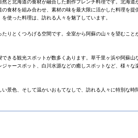
自然と北海道の食材が融合した創作フレンチ料理です。北海道
道の食材を組み合わせ、素材の味を最大限に活かした料理を提
」を使った料理は、訪れる人々を魅了しています。
ったりとくつろげる空間です。全室から阿蘇の山々を望むこと
喫できる観光スポットが数多くあります。草千里ヶ浜や阿蘇山
レジャースポット、白川水源などの癒しスポットなど、様々な
しい景色、そして温かいおもてなしで、訪れる人々に特別な時