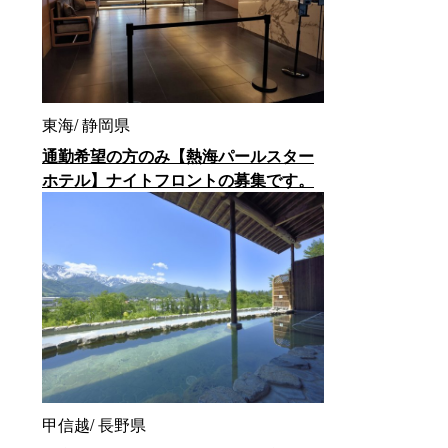
東海
静岡県
通勤希望の方のみ【熱海パールスター
ホテル】ナイトフロントの募集です。
甲信越
長野県