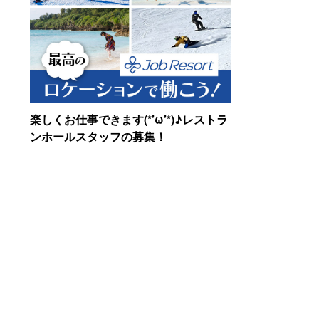
楽しくお仕事できます(*’ω’*)♪レストラ
ンホールスタッフの募集！