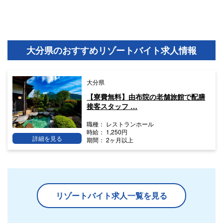
大分県のおすすめリゾートバイト求人情報
大分県
【寮費無料】由布院の老舗旅館で配膳
接客スタッフ …
職種：
レストランホール
時給：
1,250円
詳細を見る
期間：
2ヶ月以上
リゾートバイト求人一覧を見る