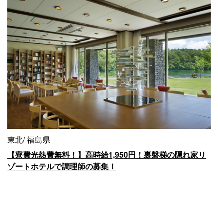
東北
福島県
【寮費光熱費無料！】高時給1,950円！裏磐梯の隠れ家リ
ゾートホテルで調理師の募集！