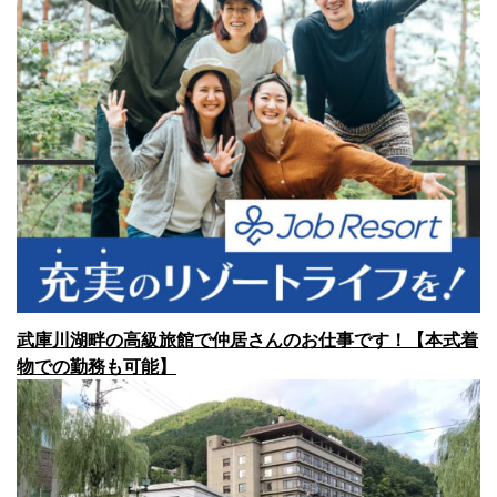
武庫川湖畔の高級旅館で仲居さんのお仕事です！【本式着
物での勤務も可能】