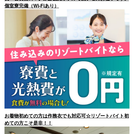
個室寮完備（Wi-Fiあり）
お着物初めての方は作務衣でも対応可☆リゾートバイト初
めての方こそ是非！！