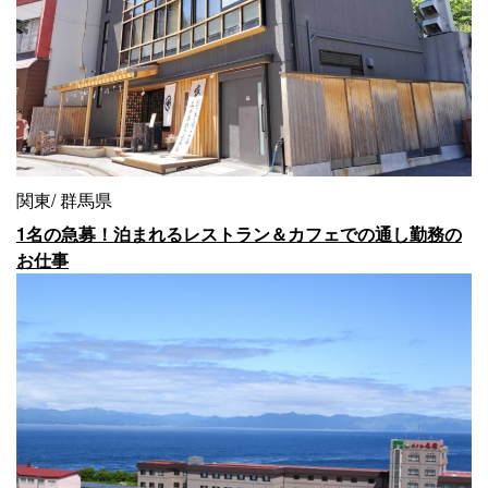
関東
群馬県
1名の急募！泊まれるレストラン＆カフェでの通し勤務の
お仕事