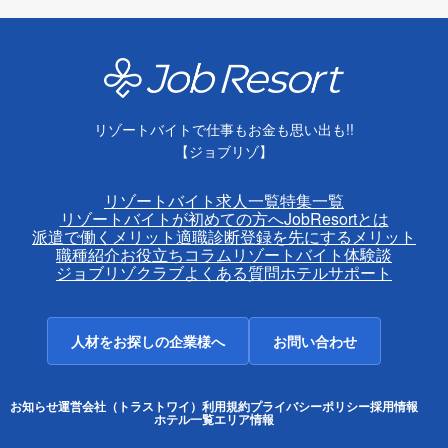
リゾートバイトで仕事もお金も思い出も!!
【ジョブリゾ】
リゾートバイト求人一覧
特集一覧
リゾートバイトが初めての方へ
JobResortとは
派遣で働くメリット
適職診断
登録を先にするメリット
職種紹介
お役立ちコラム
リゾートバイト体験談
ジョブリゾクラブ
よくある質問
ホテルサポート
人材をお探しの企業様へ
お問い合わせ
お知らせ
運営会社（トラストワイ）
利用規約
プライバシーポリシー
採用情報
ホテル一覧
エリア情報