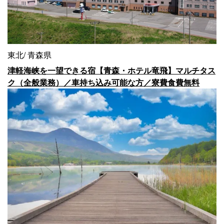
東北
青森県
津軽海峡を一望できる宿【青森・ホテル竜飛】マルチタス
ク（全般業務）／車持ち込み可能な方／寮費食費無料